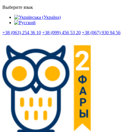
Выберите язык
+38 (063) 254 36 10
+38 (099) 456 53 20
+38 (067) 930 94 56