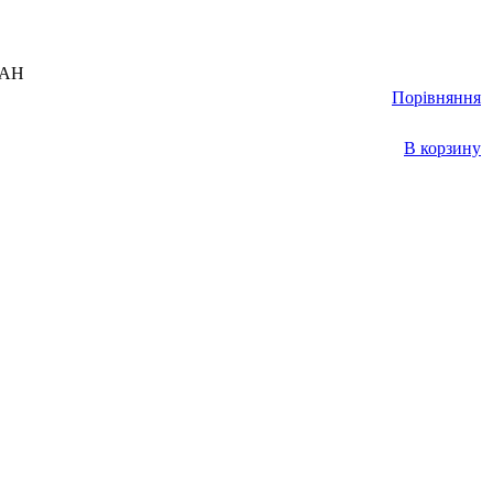
UAH
Порівняння
В корзину