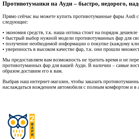
Противотуманки на Ауди – быстро, недорого, на
Прямо сейчас вы можете купить противотуманные фары Audi с
следующие:
• экономия средств, т.к. наша оптика стоит на порядок дешевле
• быстрый выбор нужной модели противотуманных фар для сво
• получение необходимой информации о покупке (каждому кли
• уверенность в высоком качестве фар, т.к. они прошли множес
Мы предоставляем вам возможность не тратить время и не пере
противотуманных фар для вашей Ауди. В наличии – самые вос
образом доставим его к вам.
Выбрав наш интернет-магазин, чтобы заказать противотуманны
наслаждаться вождением автомобиля с полным комфортом и в 