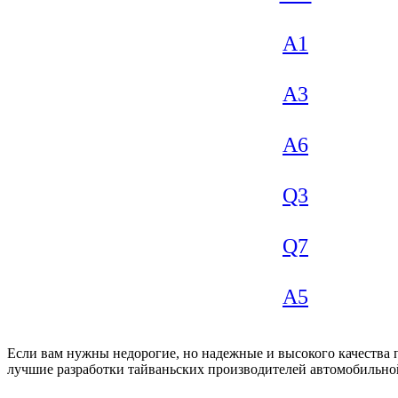
A1
A3
A6
Q3
Q7
А5
Если вам нужны недорогие, но надежные и высокого качества 
лучшие разработки тайваньских производителей автомобильной