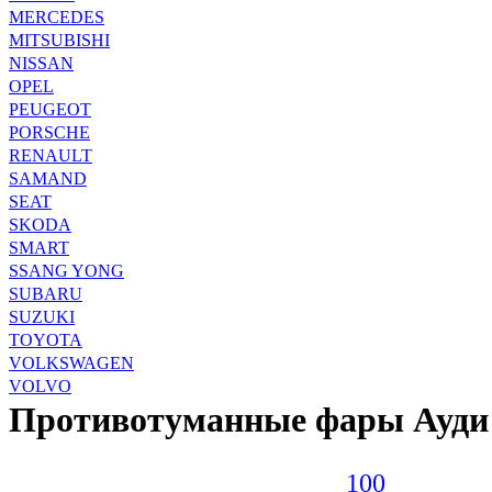
MERCEDES
MITSUBISHI
NISSAN
OPEL
PEUGEOT
PORSCHE
RENAULT
SAMAND
SEAT
SKODA
SMART
SSANG YONG
SUBARU
SUZUKI
TOYOTA
VOLKSWAGEN
VOLVO
Противотуманные фары Ауди
100