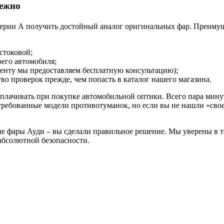
дежно
ерии А получить достойный аналог оригинальных фар. Преимущ
 стоковой;
его автомобиля;
енту мы предоставляем бесплатную консультацию);
тво проверок прежде, чем попасть в каталог нашего магазина.
плачивать при покупке автомобильной оптики. Всего пара минут
требованные модели противотуманок, но если вы не нашли «сво
е фары Ауди – вы сделали правильное решение. Мы уверены в то
абсолютной безопасности.