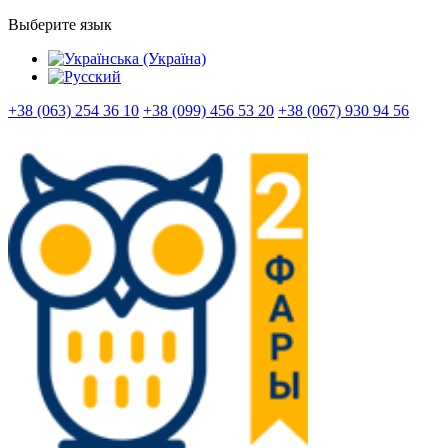
Выберите язык
+38 (063) 254 36 10
+38 (099) 456 53 20
+38 (067) 930 94 56