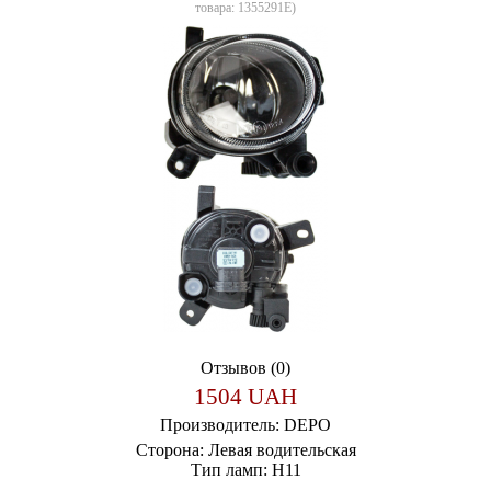
товара:
1355291E
)
Отзывов (0)
1504 UAH
Производитель:
DEPO
Сторона:
Левая водительская
Тип ламп:
H11