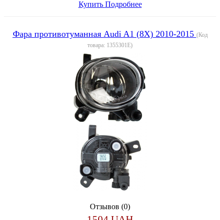
Купить
Подробнее
Фара противотуманная Audi A1 (8X) 2010-2015
(Код
товара:
1355301E
)
Отзывов (0)
1504 UAH