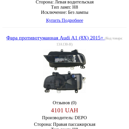
Сторона:
Левая водительская
Тип ламп:
H8
Исключение:
Без лампы
Купить
Подробнее
Фара противотуманная Audi A1 (8X) 2015+
(Код товара:
13A130-H
)
Отзывов (0)
4101 UAH
Производитель:
DEPO
Сторона:
Правая пассажирская