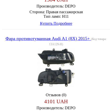
Производитель:
DEPO
Сторона:
Правая пассажирская
Тип ламп:
H11
Купить
Подробнее
Фара противотуманная Audi A1 (8X) 2015+
(Код товара:
13A129-H
)
Отзывов (0)
4101 UAH
Производитель:
DEPO