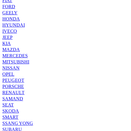
FIAT
FORD
GEELY
HONDA
HYUNDAI
IVECO
JEEP
KIA
MAZDA
MERCEDES
MITSUBISHI
NISSAN
OPEL
PEUGEOT
PORSCHE
RENAULT
SAMAND
SEAT
SKODA
SMART
SSANG YONG
SUBARU