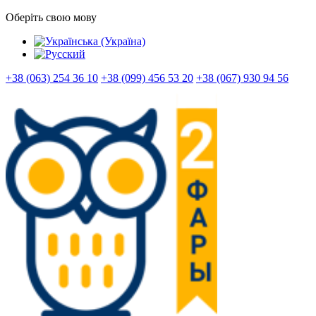
Оберіть свою мову
+38 (063) 254 36 10
+38 (099) 456 53 20
+38 (067) 930 94 56