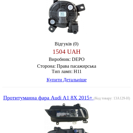
Відгуків (0)
1504 UAH
Виробник:
DEPO
Сторона:
Права пасажирська
Тип ламп:
H11
Купити
Детальніше
Протитуманна фара Audi A1 8X 2015+
(Код товару:
13A129-H
)