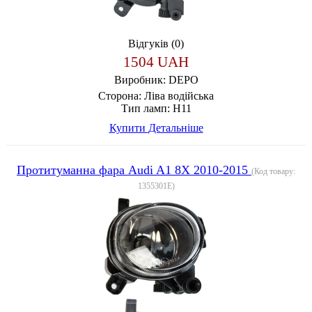
Відгуків (0)
1504 UAH
Виробник:
DEPO
Сторона:
Ліва водійська
Тип ламп:
H11
Купити
Детальніше
Протитуманна фара Audi A1 8X 2010-2015
(Код товару:
1355301E
)