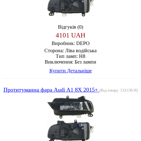
Відгуків (0)
4101 UAH
Виробник:
DEPO
Сторона:
Ліва водійська
Тип ламп:
H8
Виключення:
Без лампи
Купити
Детальніше
Протитуманна фара Audi A1 8X 2015+
(Код товару:
13A130-H
)