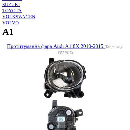
SUZUKI
TOYOTA
VOLKSWAGEN
VOLVO
A1
Протитуманна фара Audi A1 8X 2010-2015
(Код товару:
1355291E
)