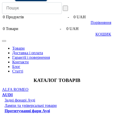
0
Продуктів
-
0 UAH
Порівняння
0
Товари
-
0 UAH
КОШИК
Товари
Доставка і оплата
Гарантії і повернення
Контакти
Блог
Статті
КАТАЛОГ ТОВАРІВ
ALFA ROMEO
AUDI
Задні фонарі Ауді
Лампи та універсальні товари
Протитуманні фари Ауді