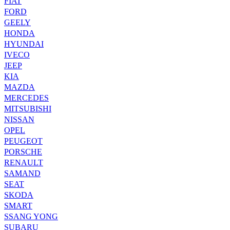
FIAT
FORD
GEELY
HONDA
HYUNDAI
IVECO
JEEP
KIA
MAZDA
MERCEDES
MITSUBISHI
NISSAN
OPEL
PEUGEOT
PORSCHE
RENAULT
SAMAND
SEAT
SKODA
SMART
SSANG YONG
SUBARU