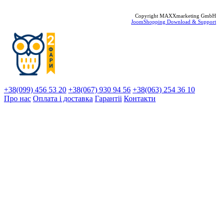
Copyright MAXXmarketing GmbH
JoomShopping Download & Support
+38(099) 456 53 20
+38(067) 930 94 56
+38(063) 254 36 10
Про нас
Оплата і доставка
Гарантіi
Контакти