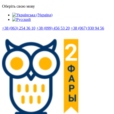
Оберіть свою мову
+38 (063) 254 36 10
+38 (099) 456 53 20
+38 (067) 930 94 56