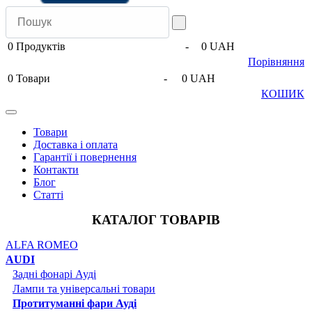
0
Продуктів
-
0 UAH
Порівняння
0
Товари
-
0 UAH
КОШИК
Товари
Доставка і оплата
Гарантії і повернення
Контакти
Блог
Статті
КАТАЛОГ ТОВАРІВ
ALFA ROMEO
AUDI
Задні фонарі Ауді
Лампи та універсальні товари
Протитуманні фари Ауді