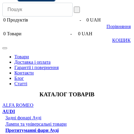
0
Продуктів
-
0 UAH
Порівняння
0
Товари
-
0 UAH
КОШИК
Товари
Доставка і оплата
Гарантії і повернення
Контакти
Блог
Статті
КАТАЛОГ ТОВАРІВ
ALFA ROMEO
AUDI
Задні фонарі Ауді
Лампи та універсальні товари
Протитуманні фари Ауді