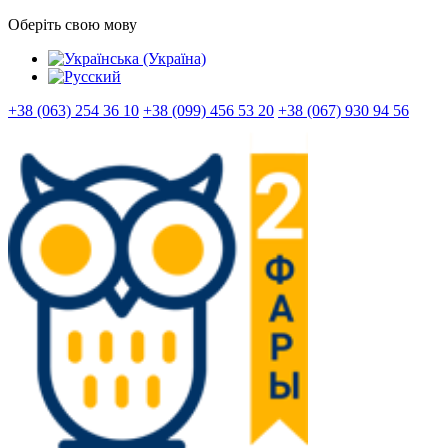
Оберіть свою мову
+38 (063) 254 36 10
+38 (099) 456 53 20
+38 (067) 930 94 56