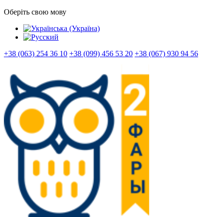
Оберіть свою мову
+38 (063) 254 36 10
+38 (099) 456 53 20
+38 (067) 930 94 56