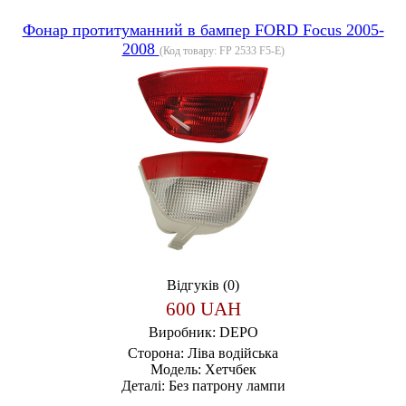
Фонар протитуманний в бампер FORD Focus 2005-
2008
(Код товару:
FP 2533 F5-E
)
Відгуків (0)
600 UAH
Виробник:
DEPO
Сторона:
Ліва водійська
Модель:
Хетчбек
Деталі:
Без патрону лампи