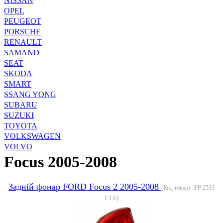
NISSAN
OPEL
PEUGEOT
PORSCHE
RENAULT
SAMAND
SEAT
SKODA
SMART
SSANG YONG
SUBARU
SUZUKI
TOYOTA
VOLKSWAGEN
VOLVO
Focus 2005-2008
Задній фонар FORD Focus 2 2005-2008
(Код товару:
FP 2533
F3-E
)