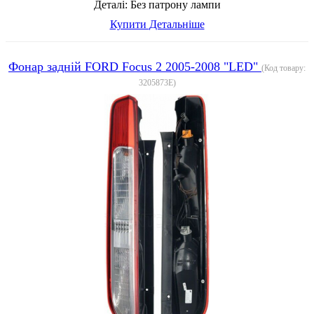
Деталі:
Без патрону лампи
Купити
Детальніше
Фонар задній FORD Focus 2 2005-2008 "LED"
(Код товару:
3205873E
)