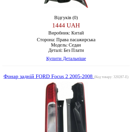
Відгуків (0)
1444 UAH
Виробник:
Китай
Сторона:
Права пасажирська
Модель:
Седан
Деталі:
Без Плати
Купити
Детальніше
Фонар задній FORD Focus 2 2005-2008
(Код товару:
320287-E
)