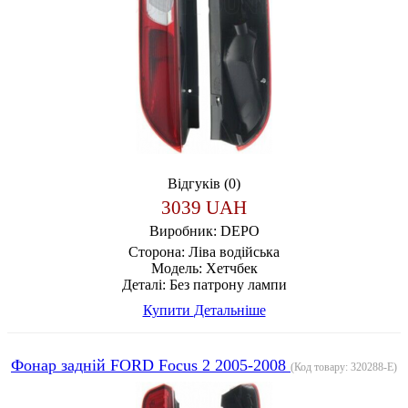
Відгуків (0)
3039 UAH
Виробник:
DEPO
Сторона:
Ліва водійська
Модель:
Хетчбек
Деталі:
Без патрону лампи
Купити
Детальніше
Фонар задній FORD Focus 2 2005-2008
(Код товару:
320288-E
)