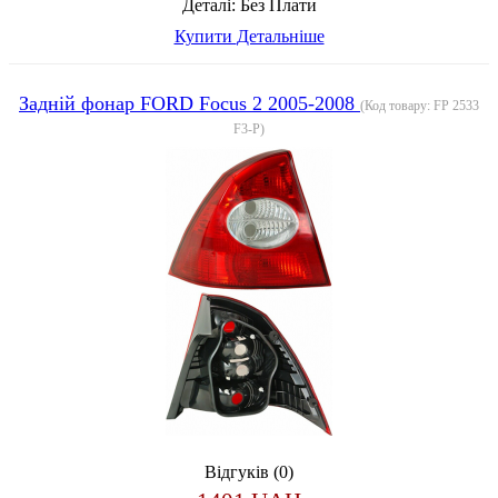
Деталі:
Без Плати
Купити
Детальніше
Задній фонар FORD Focus 2 2005-2008
(Код товару:
FP 2533
F3-P
)
Відгуків (0)