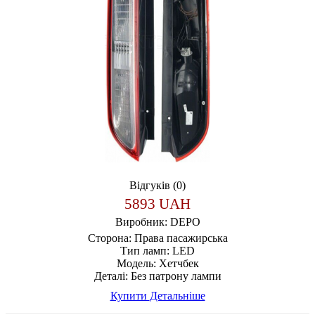
Відгуків (0)
5893 UAH
Виробник:
DEPO
Сторона:
Права пасажирська
Тип ламп:
LED
Модель:
Хетчбек
Деталі:
Без патрону лампи
Купити
Детальніше