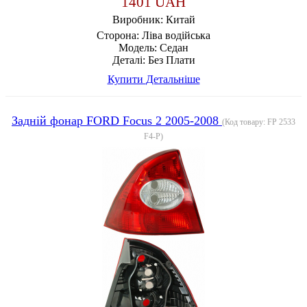
1401 UAH
Виробник:
Китай
Сторона:
Ліва водійська
Модель:
Седан
Деталі:
Без Плати
Купити
Детальніше
Задній фонар FORD Focus 2 2005-2008
(Код товару:
FP 2533
F4-P
)