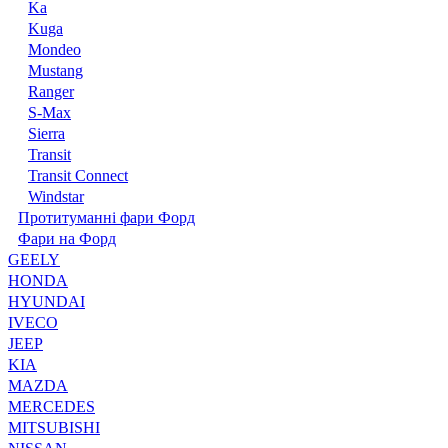
Ka
Kuga
Mondeo
Mustang
Ranger
S-Max
Sierra
Transit
Transit Connect
Windstar
Протитуманні фари Форд
Фари на Форд
GEELY
HONDA
HYUNDAI
IVECO
JEEP
KIA
MAZDA
MERCEDES
MITSUBISHI