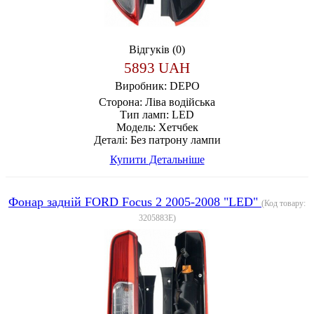
Відгуків (0)
5893 UAH
Виробник:
DEPO
Сторона:
Ліва водійська
Тип ламп:
LED
Модель:
Хетчбек
Деталі:
Без патрону лампи
Купити
Детальніше
Фонар задній FORD Focus 2 2005-2008 "LED"
(Код товару:
3205883E
)