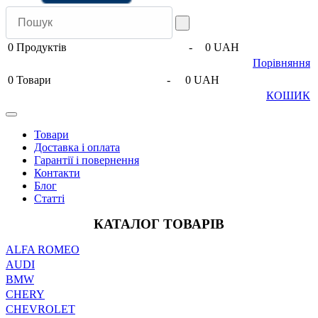
0
Продуктів
-
0 UAH
Порівняння
0
Товари
-
0 UAH
КОШИК
Товари
Доставка і оплата
Гарантії і повернення
Контакти
Блог
Статті
КАТАЛОГ ТОВАРІВ
ALFA ROMEO
AUDI
BMW
CHERY
CHEVROLET