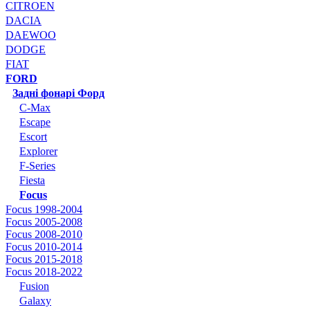
CITROEN
DACIA
DAEWOO
DODGE
FIAT
FORD
Задні фонарі Форд
C-Max
Escape
Escort
Explorer
F-Series
Fiesta
Focus
Focus 1998-2004
Focus 2005-2008
Focus 2008-2010
Focus 2010-2014
Focus 2015-2018
Focus 2018-2022
Fusion
Galaxy