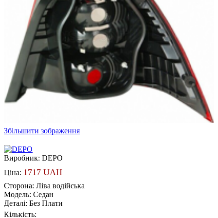
Збільшити зображення
Виробник:
DEPO
1717 UAH
Ціна:
Сторона
:
Ліва водійська
Модель
:
Седан
Деталі
:
Без Плати
Кількість: