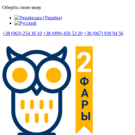
Оберіть свою мову
+38 (063) 254 36 10
+38 (099) 456 53 20
+38 (067) 930 94 56