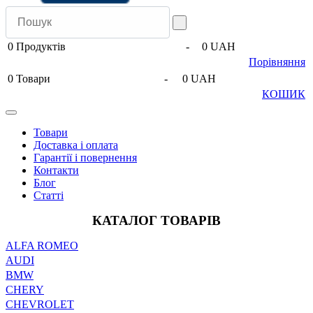
0
Продуктів
-
0 UAH
Порівняння
0
Товари
-
0 UAH
КОШИК
Товари
Доставка і оплата
Гарантії і повернення
Контакти
Блог
Статті
КАТАЛОГ ТОВАРІВ
ALFA ROMEO
AUDI
BMW
CHERY
CHEVROLET