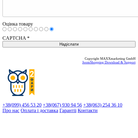
Оцінка товару
CAPTCHA
*
Copyright MAXXmarketing GmbH
JoomShopping Download & Support
+38(099) 456 53 20
+38(067) 930 94 56
+38(063) 254 36 10
Про нас
Оплата і доставка
Гарантіi
Контакти