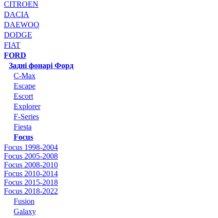
CITROEN
DACIA
DAEWOO
DODGE
FIAT
FORD
Задні фонарі Форд
C-Max
Escape
Escort
Explorer
F-Series
Fiesta
Focus
Focus 1998-2004
Focus 2005-2008
Focus 2008-2010
Focus 2010-2014
Focus 2015-2018
Focus 2018-2022
Fusion
Galaxy