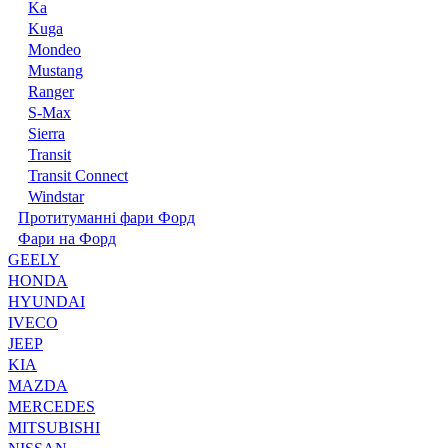
Ka
Kuga
Mondeo
Mustang
Ranger
S-Max
Sierra
Transit
Transit Connect
Windstar
Протитуманні фари Форд
Фари на Форд
GEELY
HONDA
HYUNDAI
IVECO
JEEP
KIA
MAZDA
MERCEDES
MITSUBISHI