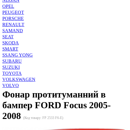
NISSAN
OPEL
PEUGEOT
PORSCHE
RENAULT
SAMAND
SEAT
SKODA
SMART
SSANG YONG
SUBARU
SUZUKI
TOYOTA
VOLKSWAGEN
VOLVO
Фонар протитуманний в
бампер FORD Focus 2005-
2008
(Код товару:
FP 2533 F6-E
)