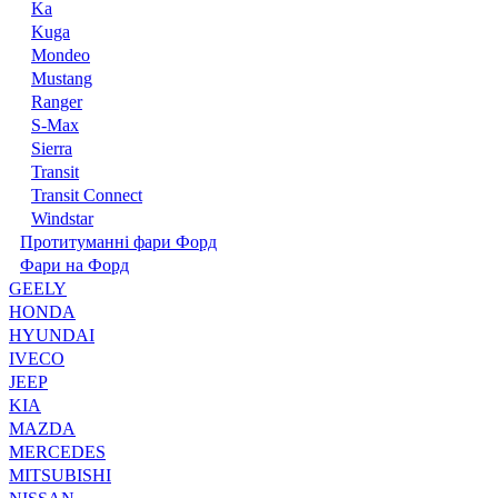
Ka
Kuga
Mondeo
Mustang
Ranger
S-Max
Sierra
Transit
Transit Connect
Windstar
Протитуманні фари Форд
Фари на Форд
GEELY
HONDA
HYUNDAI
IVECO
JEEP
KIA
MAZDA
MERCEDES
MITSUBISHI