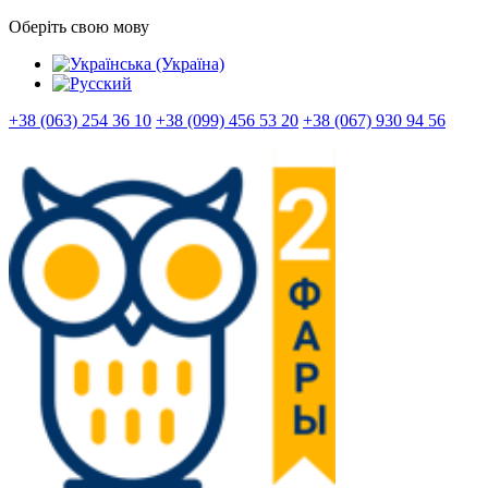
Оберіть свою мову
+38 (063) 254 36 10
+38 (099) 456 53 20
+38 (067) 930 94 56