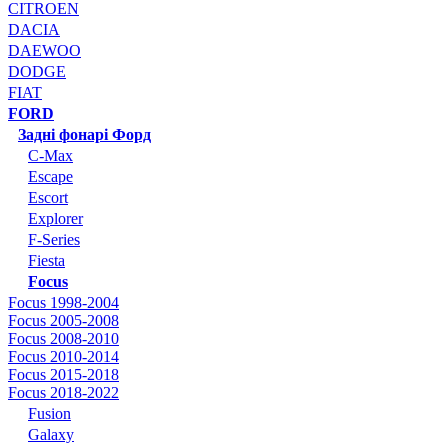
CITROEN
DACIA
DAEWOO
DODGE
FIAT
FORD
Задні фонарі Форд
C-Max
Escape
Escort
Explorer
F-Series
Fiesta
Focus
Focus 1998-2004
Focus 2005-2008
Focus 2008-2010
Focus 2010-2014
Focus 2015-2018
Focus 2018-2022
Fusion
Galaxy