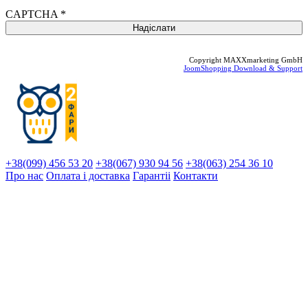
CAPTCHA
*
Copyright MAXXmarketing GmbH
JoomShopping Download & Support
+38(099) 456 53 20
+38(067) 930 94 56
+38(063) 254 36 10
Про нас
Оплата і доставка
Гарантіi
Контакти