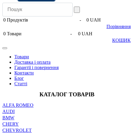
0
Продуктів
-
0 UAH
Порівняння
0
Товари
-
0 UAH
КОШИК
Товари
Доставка і оплата
Гарантії і повернення
Контакти
Блог
Статті
КАТАЛОГ ТОВАРІВ
ALFA ROMEO
AUDI
BMW
CHERY
CHEVROLET