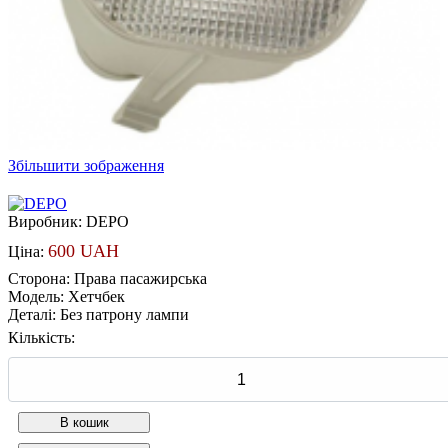
Збільшити зображення
Виробник:
DEPO
600 UAH
Ціна:
Сторона
:
Права пасажирська
Модель
:
Хетчбек
Деталі
:
Без патрону лампи
Кількість: