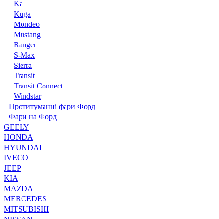
Ka
Kuga
Mondeo
Mustang
Ranger
S-Max
Sierra
Transit
Transit Connect
Windstar
Протитуманні фари Форд
Фари на Форд
GEELY
HONDA
HYUNDAI
IVECO
JEEP
KIA
MAZDA
MERCEDES
MITSUBISHI