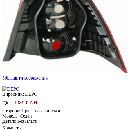
Збільшити зображення
Виробник:
DEPO
1989 UAH
Ціна:
Сторона
:
Права пасажирська
Модель
:
Седан
Деталі
:
Без Плати
Кількість: