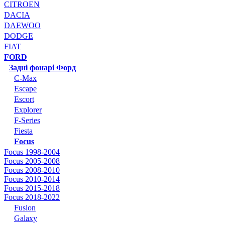
CITROEN
DACIA
DAEWOO
DODGE
FIAT
FORD
Задні фонарі Форд
C-Max
Escape
Escort
Explorer
F-Series
Fiesta
Focus
Focus 1998-2004
Focus 2005-2008
Focus 2008-2010
Focus 2010-2014
Focus 2015-2018
Focus 2018-2022
Fusion
Galaxy