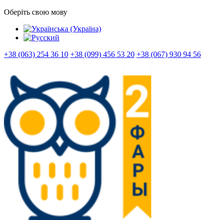
Оберіть свою мову
+38 (063) 254 36 10
+38 (099) 456 53 20
+38 (067) 930 94 56