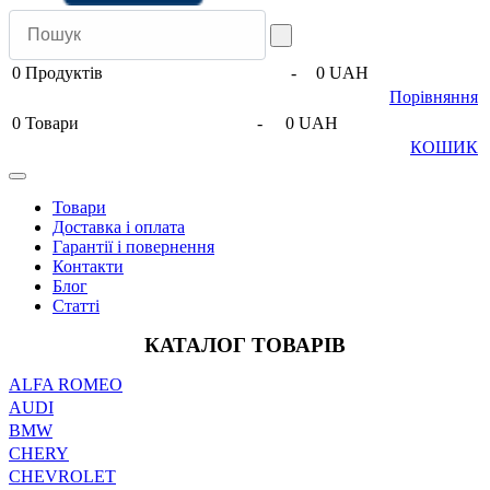
0
Продуктів
-
0 UAH
Порівняння
0
Товари
-
0 UAH
КОШИК
Товари
Доставка і оплата
Гарантії і повернення
Контакти
Блог
Статті
КАТАЛОГ ТОВАРІВ
ALFA ROMEO
AUDI
BMW
CHERY
CHEVROLET