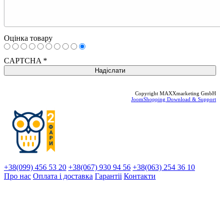
Оцінка товару
CAPTCHA
*
Copyright MAXXmarketing GmbH
JoomShopping Download & Support
+38(099) 456 53 20
+38(067) 930 94 56
+38(063) 254 36 10
Про нас
Оплата і доставка
Гарантіi
Контакти