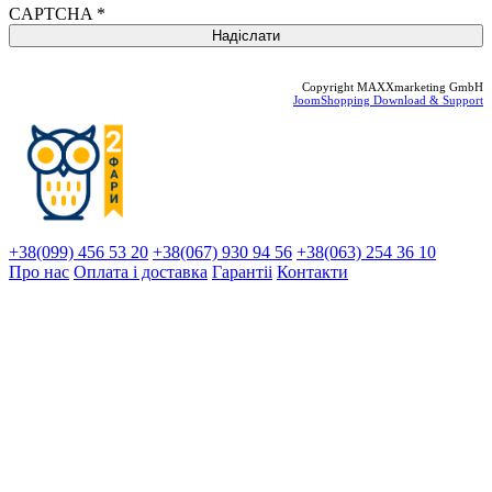
CAPTCHA
*
Copyright MAXXmarketing GmbH
JoomShopping Download & Support
+38(099) 456 53 20
+38(067) 930 94 56
+38(063) 254 36 10
Про нас
Оплата і доставка
Гарантіi
Контакти