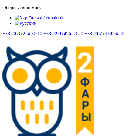
Оберіть свою мову
+38 (063) 254 36 10
+38 (099) 456 53 20
+38 (067) 930 94 56