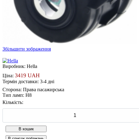
Збільшити зображення
Виробник:
Hella
3419 UAH
Ціна:
Термін доставки: 3-4 дні
Сторона
:
Права пасажирська
Тип ламп
:
H8
Кількість: