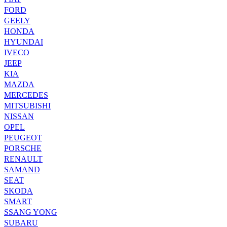
FORD
GEELY
HONDA
HYUNDAI
IVECO
JEEP
KIA
MAZDA
MERCEDES
MITSUBISHI
NISSAN
OPEL
PEUGEOT
PORSCHE
RENAULT
SAMAND
SEAT
SKODA
SMART
SSANG YONG
SUBARU