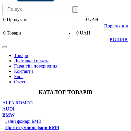
0
Продуктів
-
0 UAH
Порівняння
0
Товари
-
0 UAH
КОШИК
Товари
Доставка і оплата
Гарантії і повернення
Контакти
Блог
Статті
КАТАЛОГ ТОВАРІВ
ALFA ROMEO
AUDI
BMW
Задні фонарі БМВ
Протитуманні фари БМВ