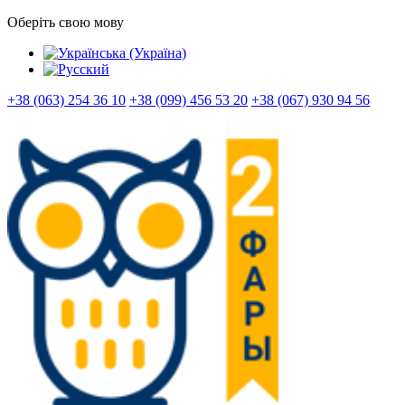
Оберіть свою мову
+38 (063) 254 36 10
+38 (099) 456 53 20
+38 (067) 930 94 56