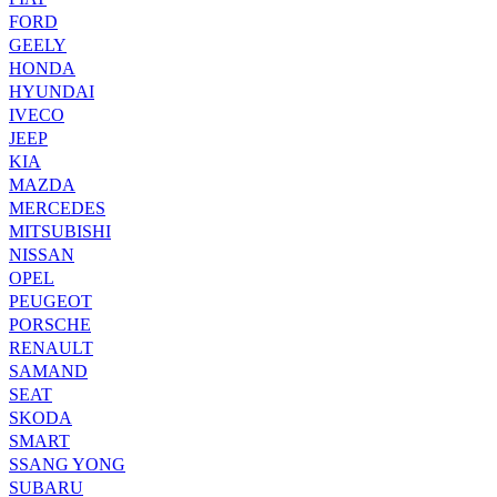
FORD
GEELY
HONDA
HYUNDAI
IVECO
JEEP
KIA
MAZDA
MERCEDES
MITSUBISHI
NISSAN
OPEL
PEUGEOT
PORSCHE
RENAULT
SAMAND
SEAT
SKODA
SMART
SSANG YONG
SUBARU