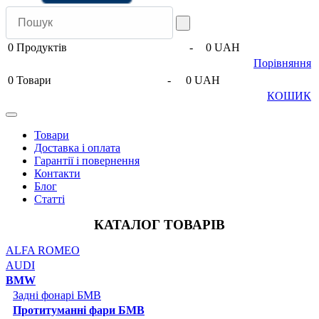
0
Продуктів
-
0 UAH
Порівняння
0
Товари
-
0 UAH
КОШИК
Товари
Доставка і оплата
Гарантії і повернення
Контакти
Блог
Статті
КАТАЛОГ ТОВАРІВ
ALFA ROMEO
AUDI
BMW
Задні фонарі БМВ
Протитуманні фари БМВ