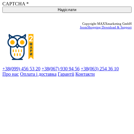
CAPTCHA
*
Copyright MAXXmarketing GmbH
JoomShopping Download & Support
+38(099) 456 53 20
+38(067) 930 94 56
+38(063) 254 36 10
Про нас
Оплата і доставка
Гарантіi
Контакти