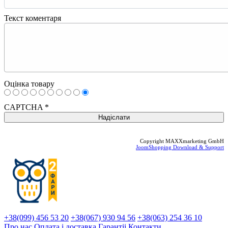
Текст коментаря
Оцінка товару
CAPTCHA
*
Copyright MAXXmarketing GmbH
JoomShopping Download & Support
+38(099) 456 53 20
+38(067) 930 94 56
+38(063) 254 36 10
Про нас
Оплата і доставка
Гарантіi
Контакти