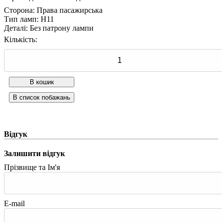
Сторона
:
Права пасажирська
Тип ламп
:
H11
Деталі
:
Без патрону лампи
Кількість:
Відгук
Залишити відгук
Прізвище та Ім'я
E-mail