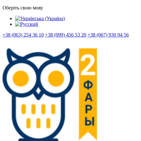
Оберіть свою мову
+38 (063) 254 36 10
+38 (099) 456 53 20
+38 (067) 930 94 56