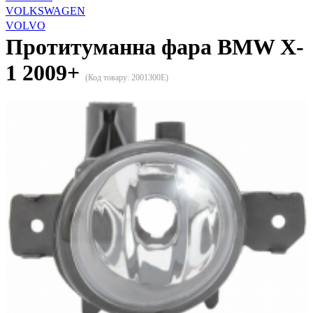
VOLKSWAGEN
VOLVO
Протитуманна фара BMW X-
1 2009+
(Код товару:
2001300E
)