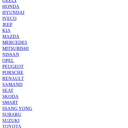
GEELY
HONDA
HYUNDAI
IVECO
JEEP
KIA
MAZDA
MERCEDES
MITSUBISHI
NISSAN
OPEL
PEUGEOT
PORSCHE
RENAULT
SAMAND
SEAT
SKODA
SMART
SSANG YONG
SUBARU
SUZUKI
TOYOTA