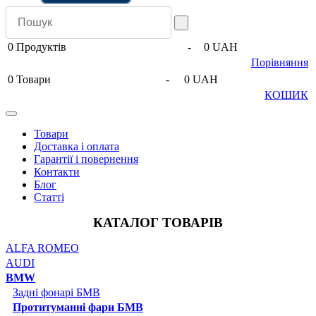
0
Продуктів
-
0 UAH
Порівняння
0
Товари
-
0 UAH
КОШИК
Товари
Доставка і оплата
Гарантії і повернення
Контакти
Блог
Статті
КАТАЛОГ ТОВАРІВ
ALFA ROMEO
AUDI
BMW
Задні фонарі БМВ
Протитуманні фари БМВ