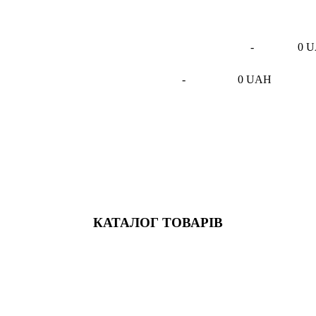
-
0 
-
0 UAH
КАТАЛОГ ТОВАРІВ