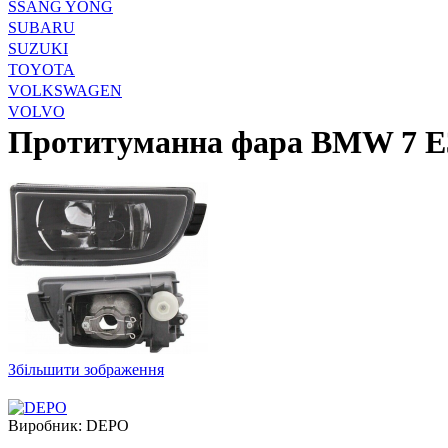
SSANG YONG
SUBARU
SUZUKI
TOYOTA
VOLKSWAGEN
VOLVO
Протитуманна фара BMW 7 E3
Збільшити зображення
Виробник:
DEPO