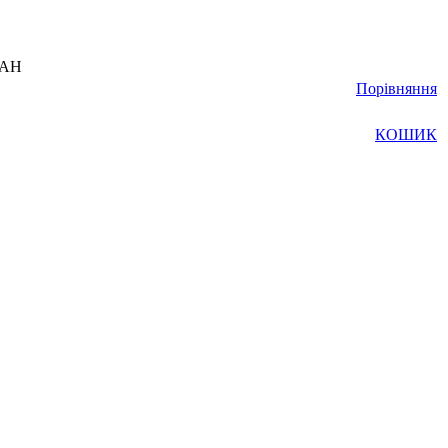
UAH
Порівняння
КОШИК