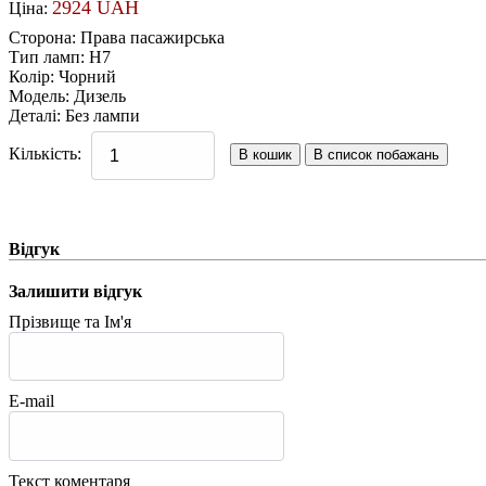
2924 UAH
Ціна:
Сторона
:
Права пасажирська
Тип ламп
:
H7
Колір
:
Чорний
Модель
:
Дизель
Деталі
:
Без лампи
Кількість:
Відгук
Залишити відгук
Прізвище та Ім'я
E-mail
Текст коментаря