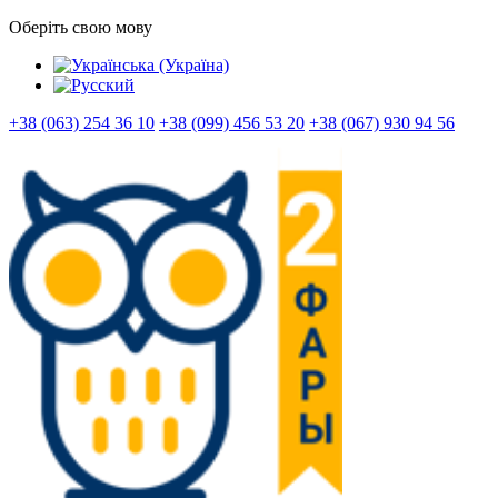
Оберіть свою мову
+38 (063) 254 36 10
+38 (099) 456 53 20
+38 (067) 930 94 56