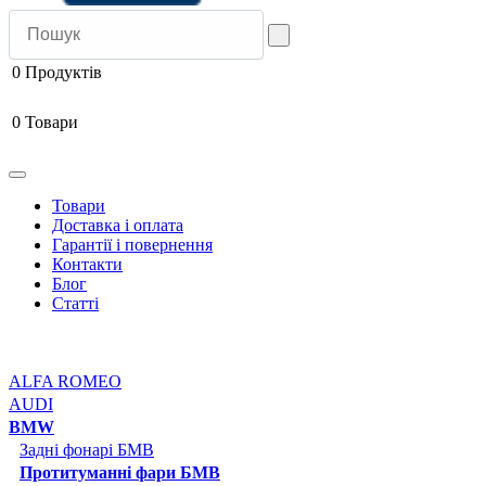
0
Продуктів
0
Товари
Товари
Доставка і оплата
Гарантії і повернення
Контакти
Блог
Статті
ALFA ROMEO
AUDI
BMW
Задні фонарі БМВ
Протитуманні фари БМВ