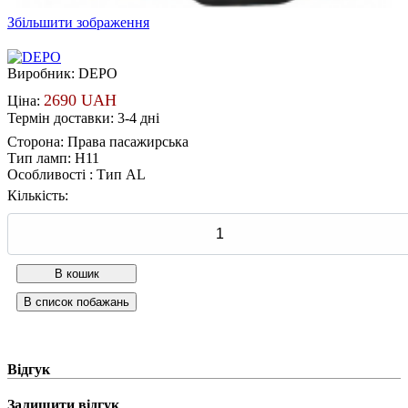
Збільшити зображення
Виробник:
DEPO
2690 UAH
Ціна:
Термін доставки: 3-4 дні
Сторона
:
Права пасажирська
Тип ламп
:
H11
Особливості
:
Тип AL
Кількість:
Відгук
Залишити відгук