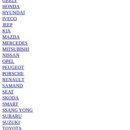
GEELY
HONDA
HYUNDAI
IVECO
JEEP
KIA
MAZDA
MERCEDES
MITSUBISHI
NISSAN
OPEL
PEUGEOT
PORSCHE
RENAULT
SAMAND
SEAT
SKODA
SMART
SSANG YONG
SUBARU
SUZUKI
TOYOTA