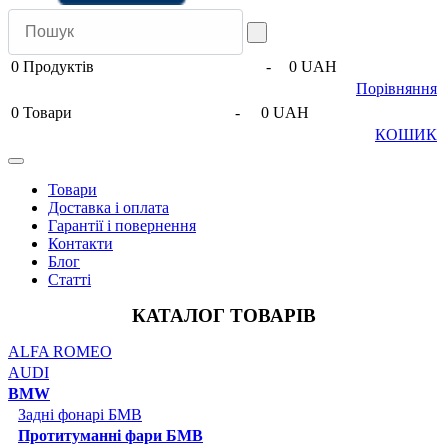
0
Продуктів
-
0 UAH
Порівняння
0
Товари
-
0 UAH
КОШИК
Товари
Доставка і оплата
Гарантії і повернення
Контакти
Блог
Статті
КАТАЛОГ ТОВАРІВ
ALFA ROMEO
AUDI
BMW
Задні фонарі БМВ
Протитуманні фари БМВ