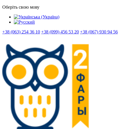
Оберіть свою мову
+38 (063) 254 36 10
+38 (099) 456 53 20
+38 (067) 930 94 56