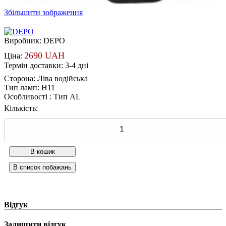
Збільшити зображення
Виробник:
DEPO
2690 UAH
Ціна:
Термін доставки: 3-4 дні
Сторона
:
Ліва водійська
Тип ламп
:
H11
Особливості
:
Тип AL
Кількість:
Відгук
Залишити відгук