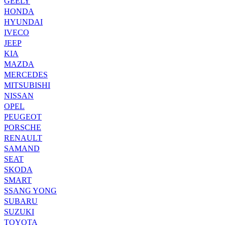
GEELY
HONDA
HYUNDAI
IVECO
JEEP
KIA
MAZDA
MERCEDES
MITSUBISHI
NISSAN
OPEL
PEUGEOT
PORSCHE
RENAULT
SAMAND
SEAT
SKODA
SMART
SSANG YONG
SUBARU
SUZUKI
TOYOTA