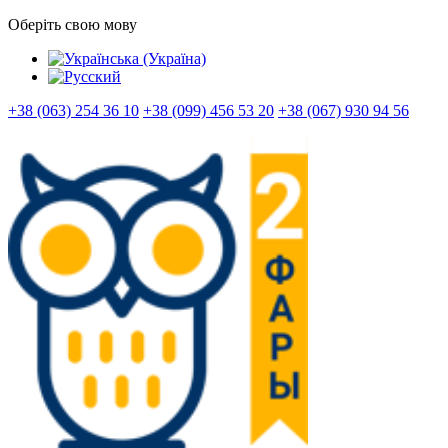
Оберіть свою мову
+38 (063) 254 36 10
+38 (099) 456 53 20
+38 (067) 930 94 56