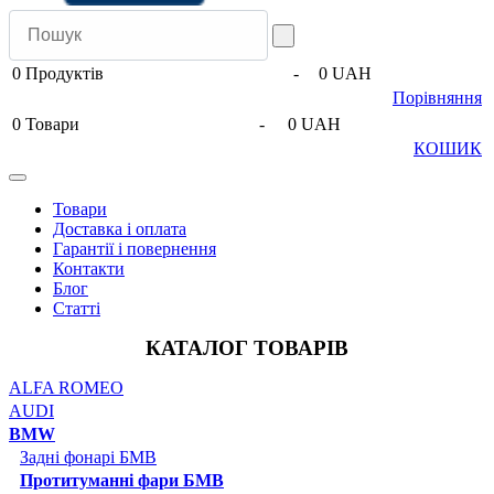
0
Продуктів
-
0 UAH
Порівняння
0
Товари
-
0 UAH
КОШИК
Товари
Доставка і оплата
Гарантії і повернення
Контакти
Блог
Статті
КАТАЛОГ ТОВАРІВ
ALFA ROMEO
AUDI
BMW
Задні фонарі БМВ
Протитуманні фари БМВ