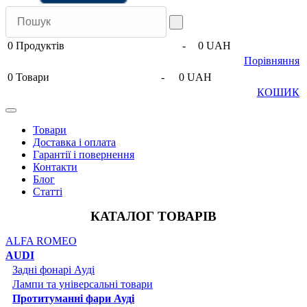
0
Продуктів
-
0 UAH
Порівняння
0
Товари
-
0 UAH
КОШИК
Товари
Доставка і оплата
Гарантії і повернення
Контакти
Блог
Статті
КАТАЛОГ ТОВАРІВ
ALFA ROMEO
AUDI
Задні фонарі Ауді
Лампи та універсальні товари
Протитуманні фари Ауді