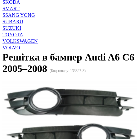
SKODA
SMART
SSANG YONG
SUBARU
SUZUKI
TOYOTA
VOLKSWAGEN
VOLVO
Решітка в бампер Audi A6 C6
2005–2008
(Код товару:
133827-3
)