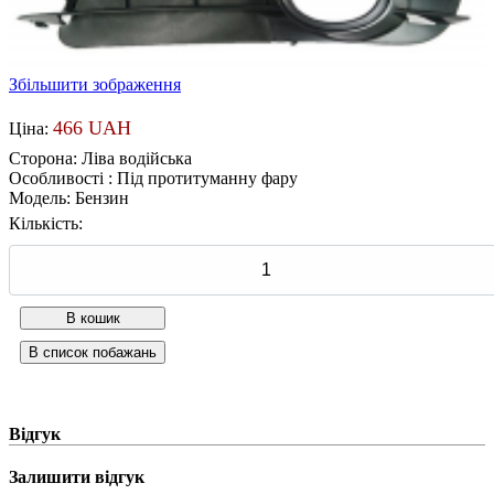
Збільшити зображення
466 UAH
Ціна:
Сторона
:
Ліва водійська
Особливості
:
Під протитуманну фару
Модель
:
Бензин
Кількість:
Відгук
Залишити відгук