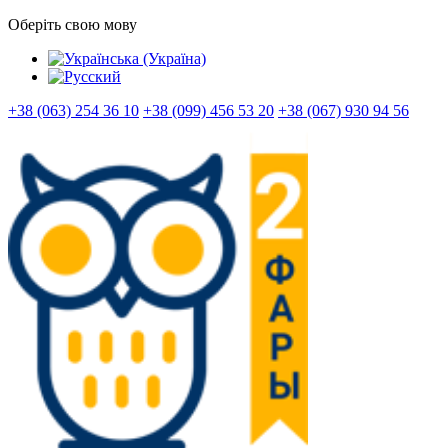
Оберіть свою мову
+38 (063) 254 36 10
+38 (099) 456 53 20
+38 (067) 930 94 56