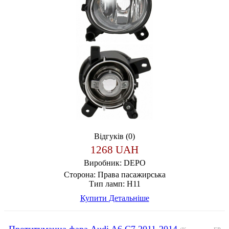
Відгуків (0)
1268 UAH
Виробник:
DEPO
Сторона:
Права пасажирська
Тип ламп:
H11
Купити
Детальніше
Протитуманна фара Audi A6 C7 2011-2014