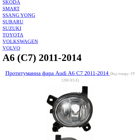
SKODA
SMART
SSANG YONG
SUBARU
SUZUKI
TOYOTA
VOLKSWAGEN
VOLVO
A6 (C7) 2011-2014
Протитуманна фара Audi A6 C7 2011-2014
(Код товару:
FP
1208 H3-E
)