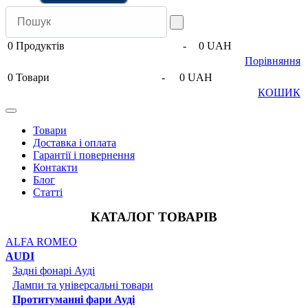
0
Продуктів
-
0 UAH
Порівняння
0
Товари
-
0 UAH
КОШИК
Товари
Доставка і оплата
Гарантії і повернення
Контакти
Блог
Статті
КАТАЛОГ ТОВАРІВ
ALFA ROMEO
AUDI
Задні фонарі Ауді
Лампи та універсальні товари
Протитуманні фари Ауді