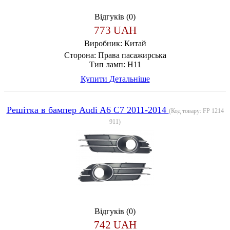
Відгуків (0)
773 UAH
Виробник:
Китай
Сторона:
Права пасажирська
Тип ламп:
H11
Купити
Детальніше
Решітка в бампер Audi A6 C7 2011-2014
(Код товару:
FP 1214
911
)
Відгуків (0)
742 UAH