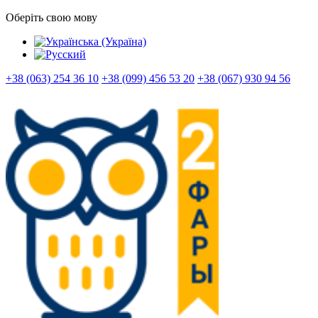
Оберіть свою мову
+38 (063) 254 36 10
+38 (099) 456 53 20
+38 (067) 930 94 56