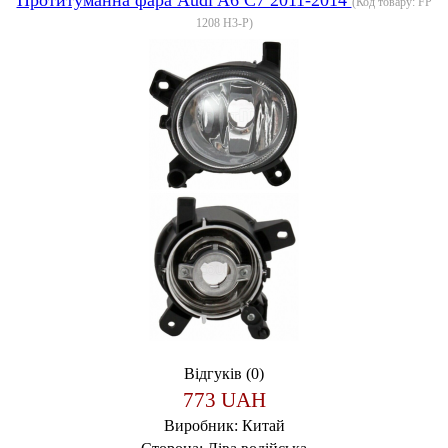
(Код товару:
FP
1208 H3-P
)
Відгуків (0)
773 UAH
Виробник:
Китай