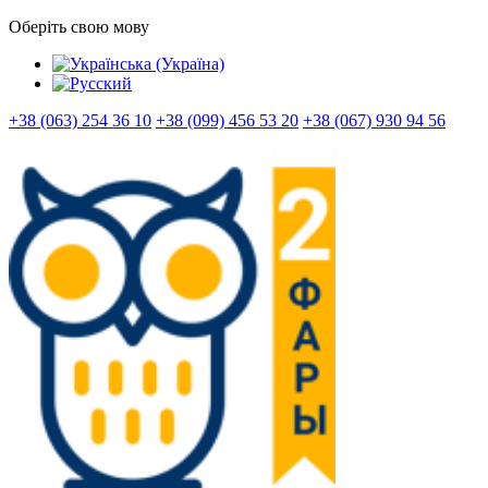
Оберіть свою мову
+38 (063) 254 36 10
+38 (099) 456 53 20
+38 (067) 930 94 56