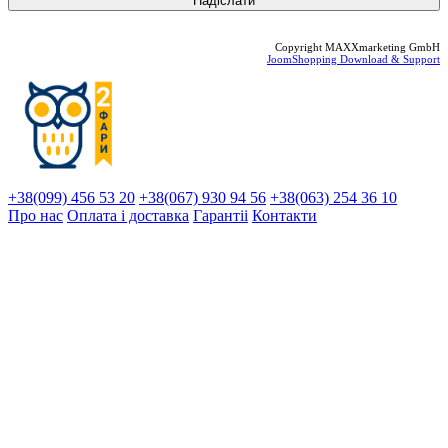
Copyright MAXXmarketing GmbH
JoomShopping Download & Support
+38(099) 456 53 20
+38(067) 930 94 56
+38(063) 254 36 10
Про нас
Оплата і доставка
Гарантіi
Контакти