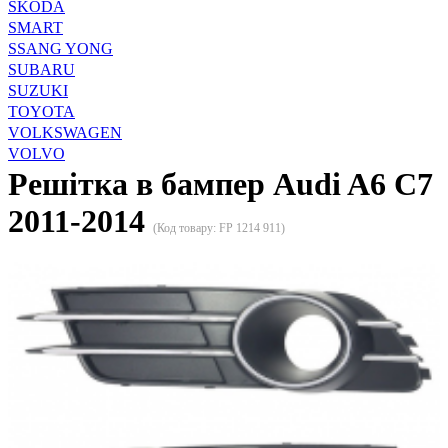
SKODA
SMART
SSANG YONG
SUBARU
SUZUKI
TOYOTA
VOLKSWAGEN
VOLVO
Решітка в бампер Audi A6 C7
2011-2014
(Код товару:
FP 1214 911
)