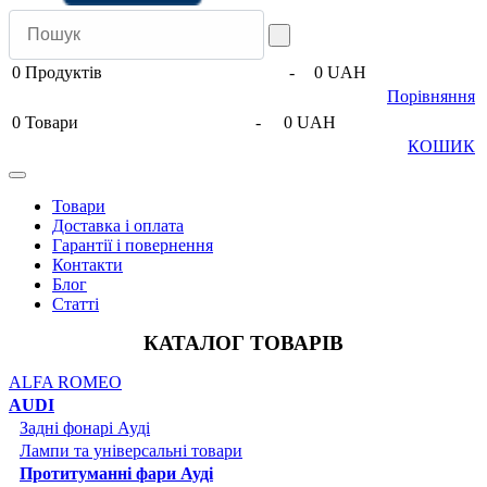
0
Продуктів
-
0 UAH
Порівняння
0
Товари
-
0 UAH
КОШИК
Товари
Доставка і оплата
Гарантії і повернення
Контакти
Блог
Статті
КАТАЛОГ ТОВАРІВ
ALFA ROMEO
AUDI
Задні фонарі Ауді
Лампи та універсальні товари
Протитуманні фари Ауді