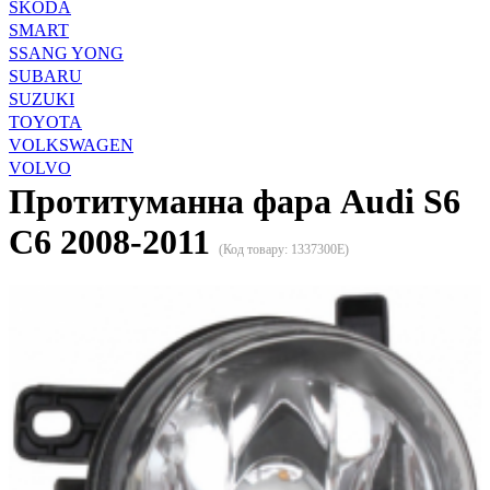
SKODA
SMART
SSANG YONG
SUBARU
SUZUKI
TOYOTA
VOLKSWAGEN
VOLVO
Протитуманна фара Audi S6
C6 2008-2011
(Код товару:
1337300E
)