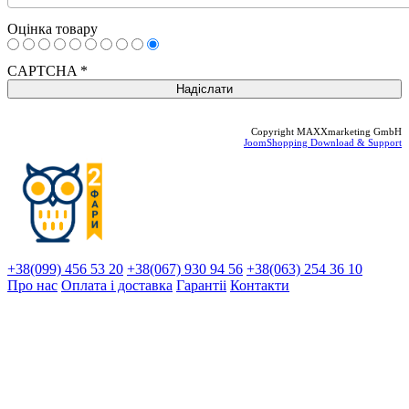
Оцінка товару
CAPTCHA
*
Copyright MAXXmarketing GmbH
JoomShopping Download & Support
+38(099) 456 53 20
+38(067) 930 94 56
+38(063) 254 36 10
Про нас
Оплата і доставка
Гарантіi
Контакти