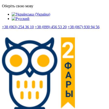
Оберіть свою мову
+38 (063) 254 36 10
+38 (099) 456 53 20
+38 (067) 930 94 56