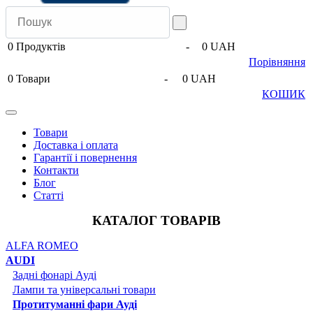
0
Продуктів
-
0 UAH
Порівняння
0
Товари
-
0 UAH
КОШИК
Товари
Доставка і оплата
Гарантії і повернення
Контакти
Блог
Статті
КАТАЛОГ ТОВАРІВ
ALFA ROMEO
AUDI
Задні фонарі Ауді
Лампи та універсальні товари
Протитуманні фари Ауді