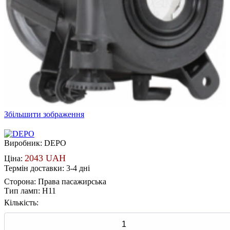
Збільшити зображення
Виробник:
DEPO
2043 UAH
Ціна:
Термін доставки: 3-4 дні
Сторона
:
Права пасажирська
Тип ламп
:
H11
Кількість: