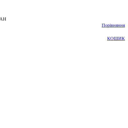
UAH
Порівняння
КОШИК