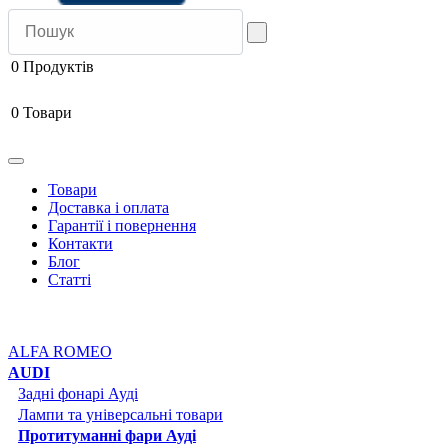
0
Продуктів
0
Товари
Товари
Доставка і оплата
Гарантії і повернення
Контакти
Блог
Статті
ALFA ROMEO
AUDI
Задні фонарі Ауді
Лампи та універсальні товари
Протитуманні фари Ауді