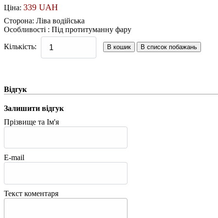
339 UAH
Ціна:
Сторона
:
Ліва водійська
Особливості
:
Під протитуманну фару
Кількість:
Відгук
Залишити відгук
Прізвище та Ім'я
E-mail
Текст коментаря