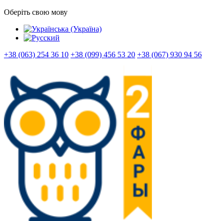
Оберіть свою мову
+38 (063) 254 36 10
+38 (099) 456 53 20
+38 (067) 930 94 56