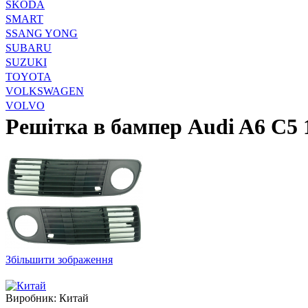
SKODA
SMART
SSANG YONG
SUBARU
SUZUKI
TOYOTA
VOLKSWAGEN
VOLVO
Решітка в бампер Audi A6 C5
Збільшити зображення
Виробник:
Китай