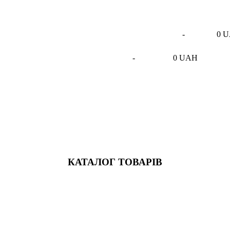
-
0 
-
0 UAH
КАТАЛОГ ТОВАРІВ