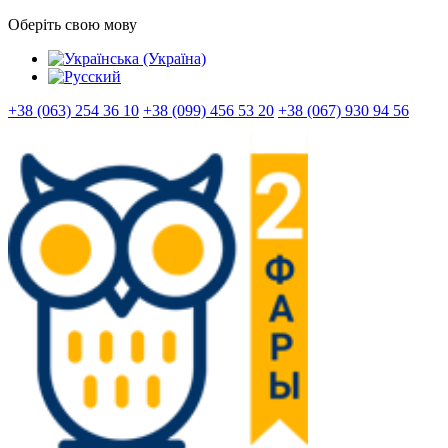
Оберіть свою мову
+38 (063) 254 36 10
+38 (099) 456 53 20
+38 (067) 930 94 56