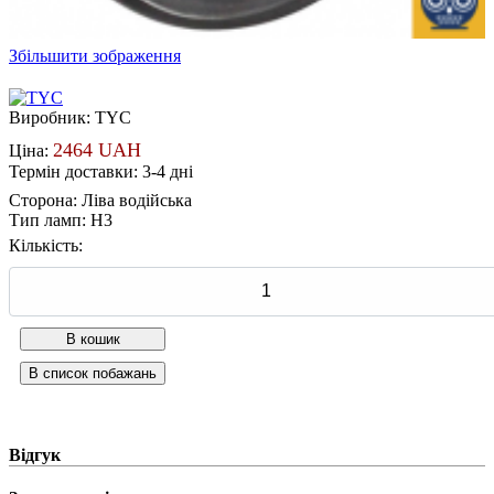
Збільшити зображення
Виробник:
TYC
2464 UAH
Ціна:
Термін доставки: 3-4 дні
Сторона
:
Ліва водійська
Тип ламп
:
Н3
Кількість:
Відгук