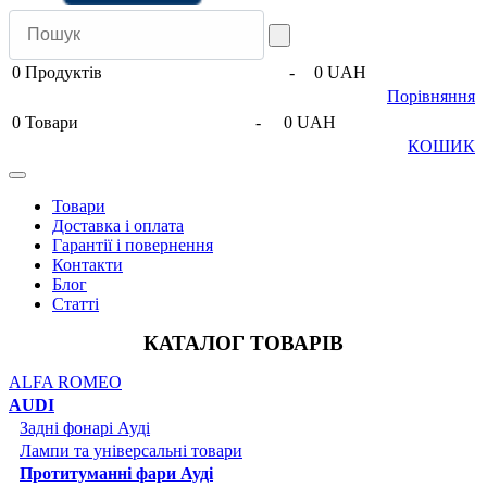
0
Продуктів
-
0 UAH
Порівняння
0
Товари
-
0 UAH
КОШИК
Товари
Доставка і оплата
Гарантії і повернення
Контакти
Блог
Статті
КАТАЛОГ ТОВАРІВ
ALFA ROMEO
AUDI
Задні фонарі Ауді
Лампи та універсальні товари
Протитуманні фари Ауді