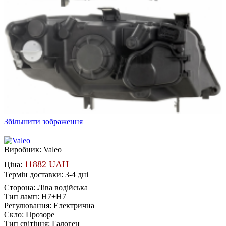
Збільшити зображення
Виробник:
Valeo
11882 UAH
Ціна:
Термін доставки: 3-4 дні
Сторона
:
Ліва водійська
Тип ламп
:
H7+H7
Регулювання
:
Електрична
Скло
:
Прозоре
Тип світіння
:
Галоген