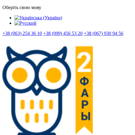
Оберіть свою мову
+38 (063) 254 36 10
+38 (099) 456 53 20
+38 (067) 930 94 56