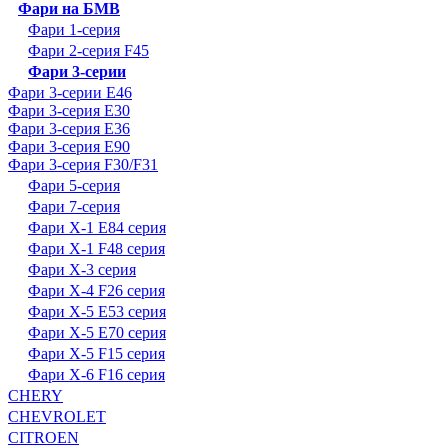
Фари на БМВ
Фари 1-серия
Фари 2-серия F45
Фари 3-серии
Фари 3-серии E46
Фари 3-серия E30
Фари 3-серия E36
Фари 3-серия E90
Фари 3-серия F30/F31
Фари 5-серия
Фари 7-серия
Фари X-1 E84 серия
Фари X-1 F48 серия
Фари X-3 серия
Фари X-4 F26 серия
Фари X-5 E53 серия
Фари X-5 E70 серия
Фари X-5 F15 серия
Фари X-6 F16 серия
CHERY
CHEVROLET
CITROEN