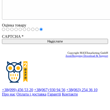
Оцінка товару
CAPTCHA
*
Copyright MAXXmarketing GmbH
JoomShopping Download & Support
+38(099) 456 53 20
+38(067) 930 94 56
+38(063) 254 36 10
Про нас
Оплата і доставка
Гарантіi
Контакти