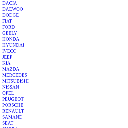
DACIA
DAEWOO
DODGE
FIAT
FORD
GEELY
HONDA
HYUNDAI
IVECO
JEEP
KIA
MAZDA
MERCEDES
MITSUBISHI
NISSAN
OPEL
PEUGEOT
PORSCHE
RENAULT
SAMAND
SEAT