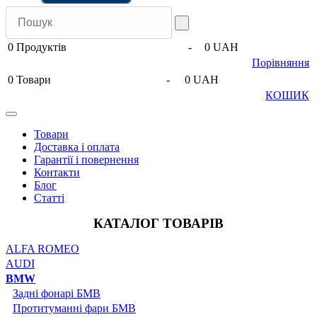
0
Продуктів
-
0 UAH
Порівняння
0
Товари
-
0 UAH
КОШИК
Товари
Доставка і оплата
Гарантії і повернення
Контакти
Блог
Статті
КАТАЛОГ ТОВАРІВ
ALFA ROMEO
AUDI
BMW
Задні фонарі БМВ
Протитуманні фари БМВ