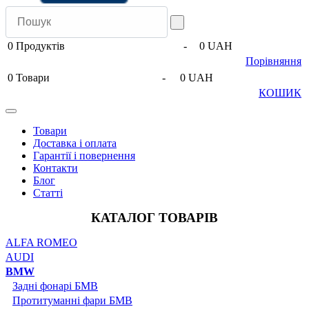
0
Продуктів
-
0 UAH
Порівняння
0
Товари
-
0 UAH
КОШИК
Товари
Доставка і оплата
Гарантії і повернення
Контакти
Блог
Статті
КАТАЛОГ ТОВАРІВ
ALFA ROMEO
AUDI
BMW
Задні фонарі БМВ
Протитуманні фари БМВ