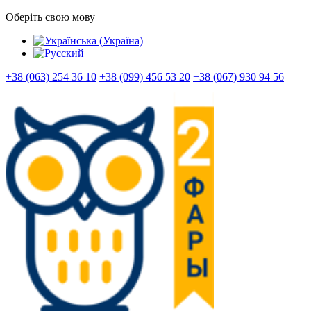
Оберіть свою мову
+38 (063) 254 36 10
+38 (099) 456 53 20
+38 (067) 930 94 56