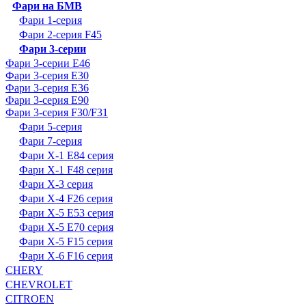
Фари на БМВ
Фари 1-серия
Фари 2-серия F45
Фари 3-серии
Фари 3-серии E46
Фари 3-серия E30
Фари 3-серия E36
Фари 3-серия E90
Фари 3-серия F30/F31
Фари 5-серия
Фари 7-серия
Фари X-1 E84 серия
Фари X-1 F48 серия
Фари X-3 серия
Фари X-4 F26 серия
Фари X-5 E53 серия
Фари X-5 E70 серия
Фари X-5 F15 серия
Фари X-6 F16 серия
CHERY
CHEVROLET
CITROEN