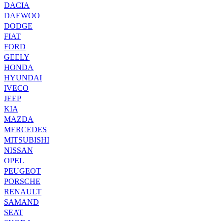
DACIA
DAEWOO
DODGE
FIAT
FORD
GEELY
HONDA
HYUNDAI
IVECO
JEEP
KIA
MAZDA
MERCEDES
MITSUBISHI
NISSAN
OPEL
PEUGEOT
PORSCHE
RENAULT
SAMAND
SEAT