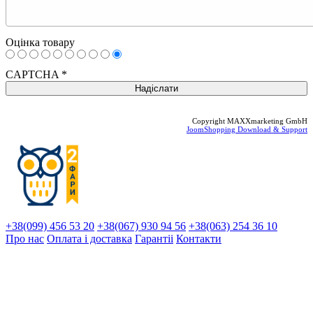
Оцінка товару
CAPTCHA
*
Copyright MAXXmarketing GmbH
JoomShopping Download & Support
+38(099) 456 53 20
+38(067) 930 94 56
+38(063) 254 36 10
Про нас
Оплата і доставка
Гарантіi
Контакти