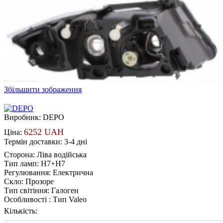
Збільшити зображення
Виробник:
DEPO
6252 UAH
Ціна:
Термін доставки: 3-4 дні
Сторона
:
Ліва водійська
Тип ламп
:
H7+H7
Регулювання
:
Електрична
Скло
:
Прозоре
Тип світіння
:
Галоген
Особливості
:
Тип Valeo
Кількість: