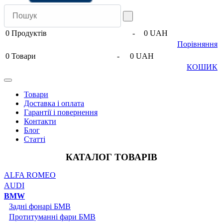
0
Продуктів
-
0 UAH
Порівняння
0
Товари
-
0 UAH
КОШИК
Товари
Доставка і оплата
Гарантії і повернення
Контакти
Блог
Статті
КАТАЛОГ ТОВАРІВ
ALFA ROMEO
AUDI
BMW
Задні фонарі БМВ
Протитуманні фари БМВ