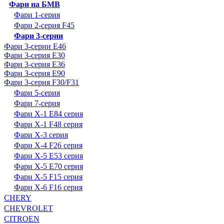
Фари на БМВ
Фари 1-серия
Фари 2-серия F45
Фари 3-серии
Фари 3-серии E46
Фари 3-серия E30
Фари 3-серия E36
Фари 3-серия E90
Фари 3-серия F30/F31
Фари 5-серия
Фари 7-серия
Фари X-1 E84 серия
Фари X-1 F48 серия
Фари X-3 серия
Фари X-4 F26 серия
Фари X-5 E53 серия
Фари X-5 E70 серия
Фари X-5 F15 серия
Фари X-6 F16 серия
CHERY
CHEVROLET
CITROEN