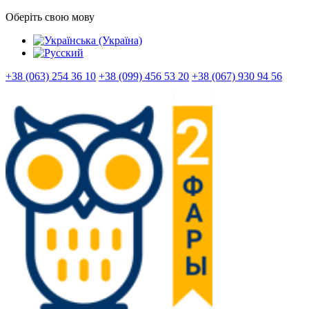
Оберіть свою мову
+38 (063) 254 36 10
+38 (099) 456 53 20
+38 (067) 930 94 56