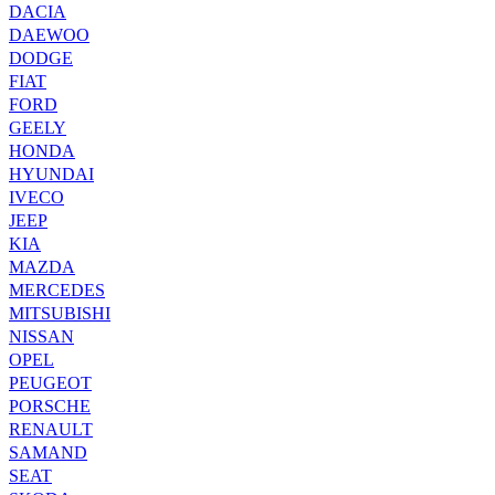
DACIA
DAEWOO
DODGE
FIAT
FORD
GEELY
HONDA
HYUNDAI
IVECO
JEEP
KIA
MAZDA
MERCEDES
MITSUBISHI
NISSAN
OPEL
PEUGEOT
PORSCHE
RENAULT
SAMAND
SEAT