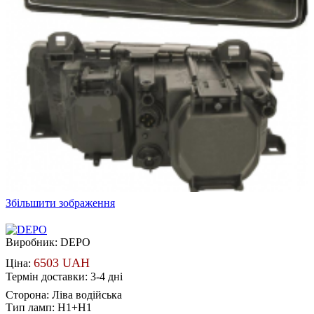
Збільшити зображення
Виробник:
DEPO
6503 UAH
Ціна:
Термін доставки: 3-4 дні
Сторона
:
Ліва водійська
Тип ламп
:
H1+H1