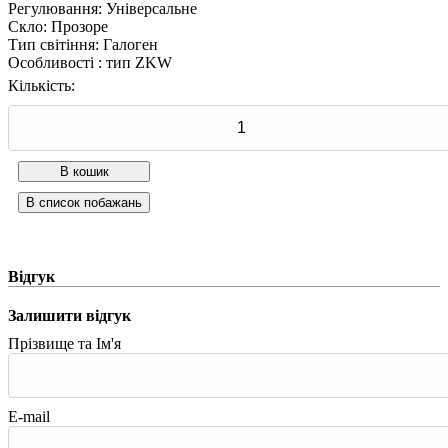
Регулювання
:
Універсальне
Скло
:
Прозоре
Тип світіння
:
Галоген
Особливості
:
тип ZKW
Кількість:
Відгук
Залишити відгук
Прізвище та Ім'я
E-mail