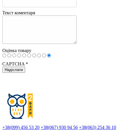
Текст коментаря
Оцінка товару
CAPTCHA
*
+38(099) 456 53 20
+38(067) 930 94 56
+38(063) 254 36 10