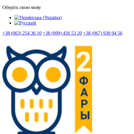
Оберіть свою мову
+38 (063) 254 36 10
+38 (099) 456 53 20
+38 (067) 930 94 56