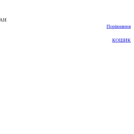
UAH
Порівняння
КОШИК