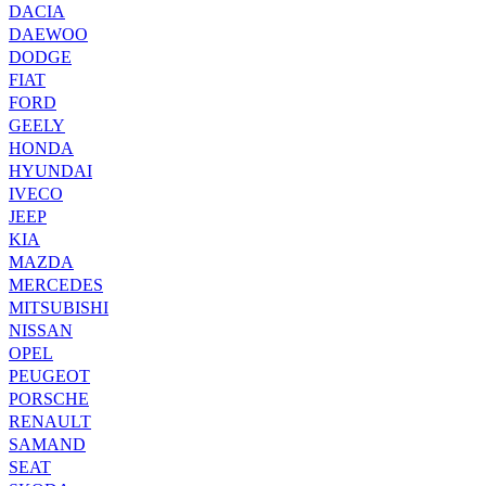
DACIA
DAEWOO
DODGE
FIAT
FORD
GEELY
HONDA
HYUNDAI
IVECO
JEEP
KIA
MAZDA
MERCEDES
MITSUBISHI
NISSAN
OPEL
PEUGEOT
PORSCHE
RENAULT
SAMAND
SEAT