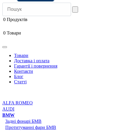
0
Продуктів
0
Товари
Товари
Доставка і оплата
Гарантії і повернення
Контакти
Блог
Статті
ALFA ROMEO
AUDI
BMW
Задні фонарі БМВ
Протитуманні фари БМВ