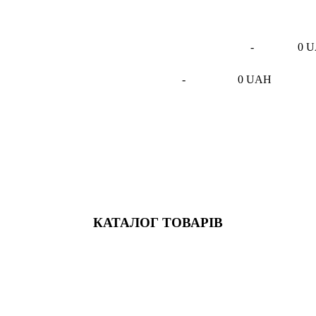
-
0 
-
0 UAH
КАТАЛОГ ТОВАРІВ