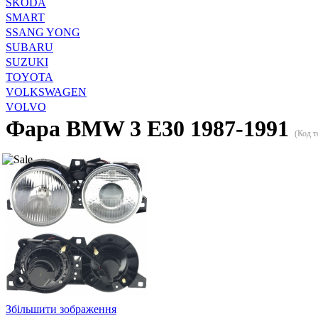
SKODA
SMART
SSANG YONG
SUBARU
SUZUKI
TOYOTA
VOLKSWAGEN
VOLVO
Фара BMW 3 E30 1987-1991
(Код т
Збільшити зображення