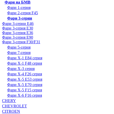
Фари на БМВ
Фари 1-серия
Фари 2-серия F45
Фари 3-серии
Фари 3-серии E46
Фари 3-серия E30
Фари 3-серия E36
Фари 3-серия E90
Фари 3-серия F30/F31
Фари 5-серия
Фари 7-серия
Фари X-1 E84 серия
Фари X-1 F48 серия
Фари X-3 серия
Фари X-4 F26 серия
Фари X-5 E53 серия
Фари X-5 E70 серия
Фари X-5 F15 серия
Фари X-6 F16 серия
CHERY
CHEVROLET
CITROEN