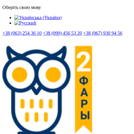
Оберіть свою мову
+38 (063) 254 36 10
+38 (099) 456 53 20
+38 (067) 930 94 56