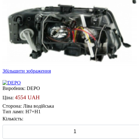
Збільшити зображення
Виробник:
DEPO
4554 UAH
Ціна:
Сторона
:
Ліва водійська
Тип ламп
:
H7+H1
Кількість: