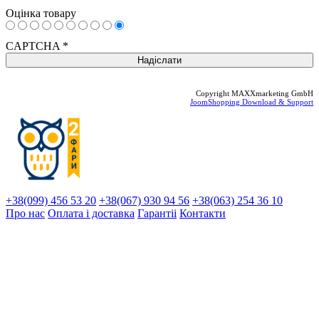
Оцінка товару
CAPTCHA
*
Copyright MAXXmarketing GmbH
JoomShopping Download & Support
+38(099) 456 53 20
+38(067) 930 94 56
+38(063) 254 36 10
Про нас
Оплата і доставка
Гарантіi
Контакти