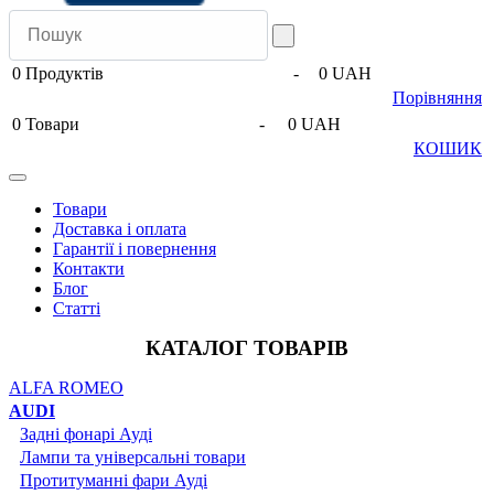
0
Продуктів
-
0 UAH
Порівняння
0
Товари
-
0 UAH
КОШИК
Товари
Доставка і оплата
Гарантії і повернення
Контакти
Блог
Статті
КАТАЛОГ ТОВАРІВ
ALFA ROMEO
AUDI
Задні фонарі Ауді
Лампи та універсальні товари
Протитуманні фари Ауді