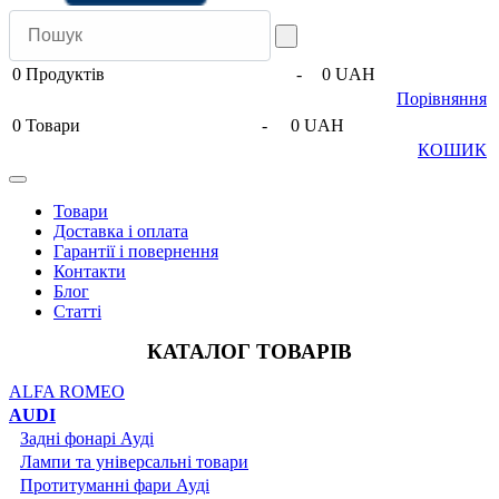
0
Продуктів
-
0 UAH
Порівняння
0
Товари
-
0 UAH
КОШИК
Товари
Доставка і оплата
Гарантії і повернення
Контакти
Блог
Статті
КАТАЛОГ ТОВАРІВ
ALFA ROMEO
AUDI
Задні фонарі Ауді
Лампи та універсальні товари
Протитуманні фари Ауді