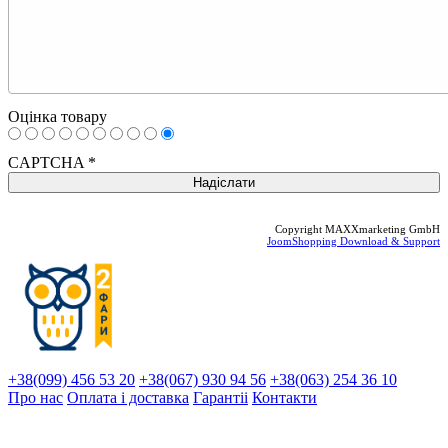
Оцінка товару
CAPTCHA
*
Copyright MAXXmarketing GmbH
JoomShopping Download & Support
+38(099) 456 53 20
+38(067) 930 94 56
+38(063) 254 36 10
Про нас
Оплата і доставка
Гарантіi
Контакти