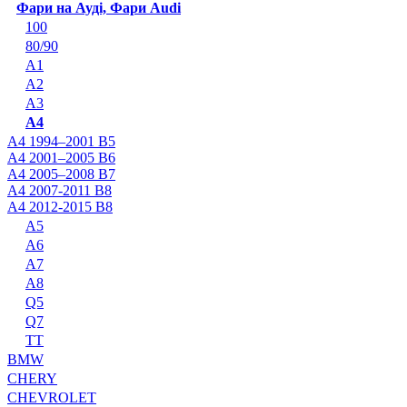
Фари на Ауді, Фари Audi
100
80/90
A1
A2
A3
A4
A4 1994–2001 B5
A4 2001–2005 B6
A4 2005–2008 B7
A4 2007-2011 B8
A4 2012-2015 B8
A5
A6
A7
A8
Q5
Q7
TT
BMW
CHERY
CHEVROLET