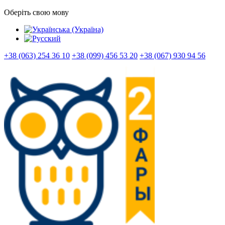
Оберіть свою мову
+38 (063) 254 36 10
+38 (099) 456 53 20
+38 (067) 930 94 56