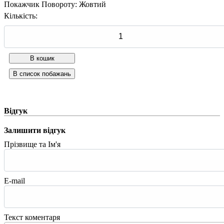
Покажчик Повороту
:
Жовтий
Кількість:
Відгук
Залишити відгук
Прізвище та Ім'я
E-mail
Текст коментаря