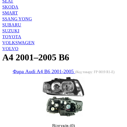
SEAT
SKODA
SMART
SSANG YONG
SUBARU
SUZUKI
TOYOTA
VOLKSWAGEN
VOLVO
A4 2001–2005 B6
Фара Audi A4 B6 2001-2005
(Код товару:
FP 0019 R1-E
)
Відгуків (0)