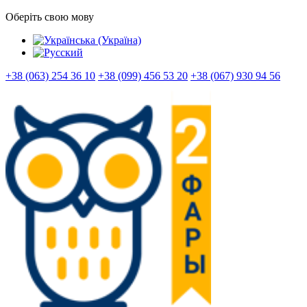
Оберіть свою мову
+38 (063) 254 36 10
+38 (099) 456 53 20
+38 (067) 930 94 56