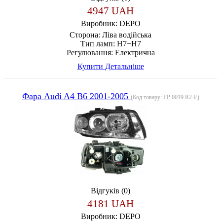
4947 UAH
Виробник:
DEPO
Сторона:
Ліва водійська
Тип ламп:
H7+H7
Регулювання:
Електрична
Купити
Детальніше
Фара Audi A4 B6 2001-2005
(Код товару:
FP 0019 R2-E
)
Відгуків (0)
4181 UAH
Виробник:
DEPO