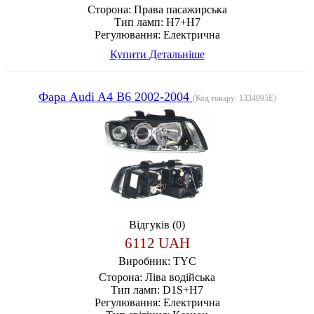
Сторона:
Права пасажирська
Тип ламп:
H7+H7
Регулювання:
Електрична
Купити
Детальніше
Фара Audi A4 B6 2002-2004
(Код товару:
1334095E
)
Відгуків (0)
6112 UAH
Виробник:
TYC
Сторона:
Ліва водійська
Тип ламп:
D1S+H7
Регулювання:
Електрична