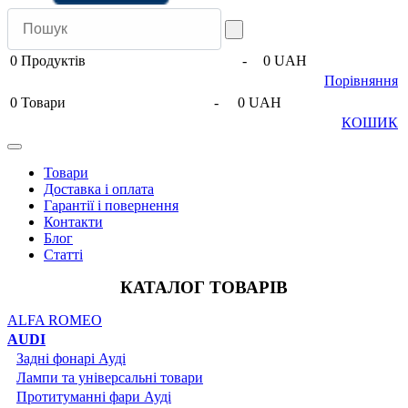
0
Продуктів
-
0 UAH
Порівняння
0
Товари
-
0 UAH
КОШИК
Товари
Доставка і оплата
Гарантії і повернення
Контакти
Блог
Статті
КАТАЛОГ ТОВАРІВ
ALFA ROMEO
AUDI
Задні фонарі Ауді
Лампи та універсальні товари
Протитуманні фари Ауді