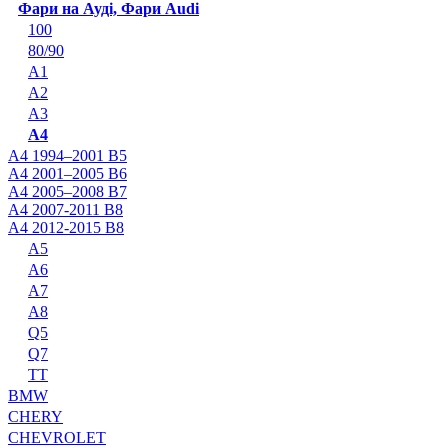
Фари на Ауді, Фари Audi
100
80/90
A1
A2
A3
A4
A4 1994–2001 B5
A4 2001–2005 B6
A4 2005–2008 B7
A4 2007-2011 B8
A4 2012-2015 B8
A5
A6
A7
A8
Q5
Q7
TT
BMW
CHERY
CHEVROLET