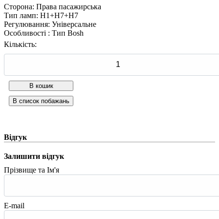
Сторона
:
Права пасажирська
Тип ламп
:
H1+H7+H7
Регулювання
:
Універсальне
Особливості
:
Тип Bosh
Кількість:
Відгук
Залишити відгук
Прізвище та Ім'я
E-mail