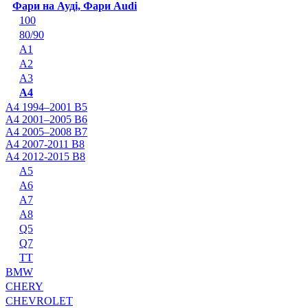
Фари на Ауді, Фари Audi
100
80/90
A1
A2
A3
A4
A4 1994–2001 B5
A4 2001–2005 B6
A4 2005–2008 B7
A4 2007-2011 B8
A4 2012-2015 B8
A5
A6
A7
A8
Q5
Q7
TT
BMW
CHERY
CHEVROLET