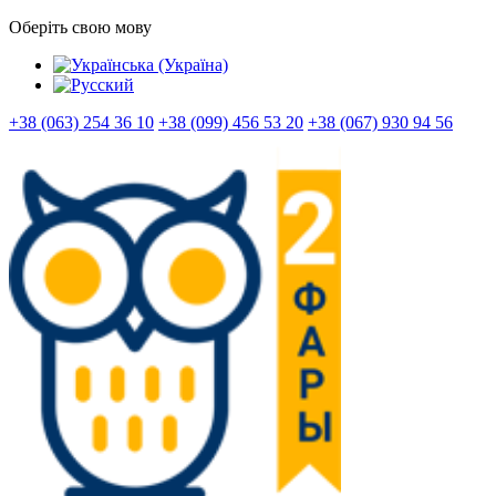
Оберіть свою мову
+38 (063) 254 36 10
+38 (099) 456 53 20
+38 (067) 930 94 56