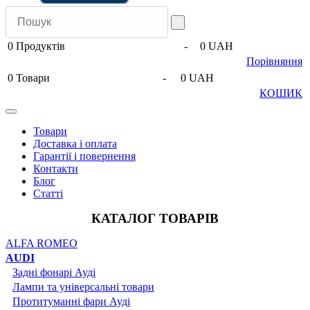
0
Продуктів
-
0 UAH
Порівняння
0
Товари
-
0 UAH
КОШИК
Товари
Доставка і оплата
Гарантії і повернення
Контакти
Блог
Статті
КАТАЛОГ ТОВАРІВ
ALFA ROMEO
AUDI
Задні фонарі Ауді
Лампи та універсальні товари
Протитуманні фари Ауді