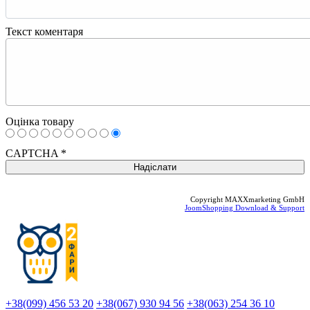
Текст коментаря
Оцінка товару
CAPTCHA
*
Copyright MAXXmarketing GmbH
JoomShopping Download & Support
+38(099) 456 53 20
+38(067) 930 94 56
+38(063) 254 36 10