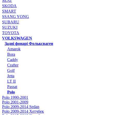
SEAT
SKODA
SMART
SSANG YONG
SUBARU
SUZUKI
TOYOTA
VOLKSWAGEN
Задні фонарі Фольксваген
Amarok
Bora
Caddy
Crafter
Golf
Jetta
LT II
Passat
Polo
Polo 1990-2001
Polo 2001-2009
Polo 2009-2014 Sedan
Polo 2009-2014 Хетчбек