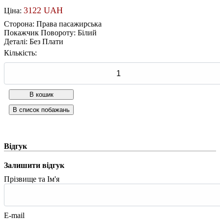
3122 UAH
Ціна:
Сторона
:
Права пасажирська
Покажчик Повороту
:
Білий
Деталі
:
Без Плати
Кількість:
Відгук
Залишити відгук
Прізвище та Ім'я
E-mail