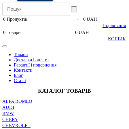
0
Продуктів
-
0 UAH
Порівняння
0
Товари
-
0 UAH
КОШИК
Товари
Доставка і оплата
Гарантії і повернення
Контакти
Блог
Статті
КАТАЛОГ ТОВАРІВ
ALFA ROMEO
AUDI
BMW
CHERY
CHEVROLET