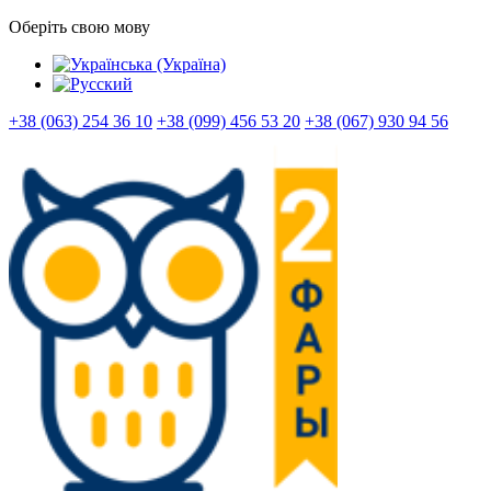
Оберіть свою мову
+38 (063) 254 36 10
+38 (099) 456 53 20
+38 (067) 930 94 56