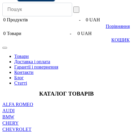
0
Продуктів
-
0 UAH
Порівняння
0
Товари
-
0 UAH
КОШИК
Товари
Доставка і оплата
Гарантії і повернення
Контакти
Блог
Статті
КАТАЛОГ ТОВАРІВ
ALFA ROMEO
AUDI
BMW
CHERY
CHEVROLET