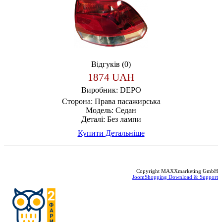
Відгуків (0)
1874 UAH
Виробник:
DEPO
Сторона:
Права пасажирська
Модель:
Седан
Деталі:
Без лампи
Купити
Детальніше
Copyright MAXXmarketing GmbH
JoomShopping Download & Support