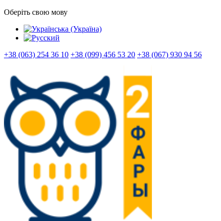
Оберіть свою мову
+38 (063) 254 36 10
+38 (099) 456 53 20
+38 (067) 930 94 56