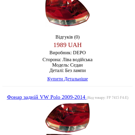
Відгуків (0)
1989 UAH
Виробник:
DEPO
Сторона:
Ліва водійська
Модель:
Седан
Деталі:
Без лампи
Купити
Детальніше
Фонар задній VW Polo 2009-2014
(Код товару:
FP 7415 F4-E
)