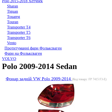
Polo 2015-2018 Хетчбек
Sharan
Tiguan
Touareg
Touran
Transporter T4
Transporter T5
Transporter T6
Vento
Протитуманні фари Фольксваген
Фари на Фольксваген
VOLVO
Polo 2009-2014 Sedan
Фонар задній VW Polo 2009-2014
(Код товару:
FP 7415 F3-E
)