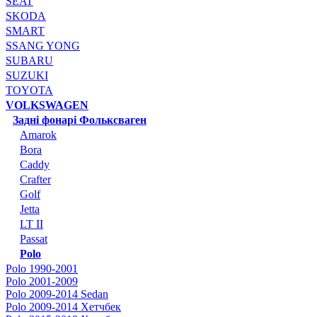
SEAT
SKODA
SMART
SSANG YONG
SUBARU
SUZUKI
TOYOTA
VOLKSWAGEN
Задні фонарі Фольксваген
Amarok
Bora
Caddy
Crafter
Golf
Jetta
LT II
Passat
Polo
Polo 1990-2001
Polo 2001-2009
Polo 2009-2014 Sedan
Polo 2009-2014 Хетчбек