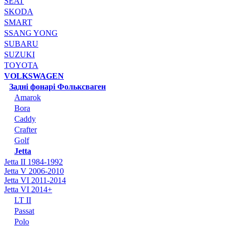
SEAT
SKODA
SMART
SSANG YONG
SUBARU
SUZUKI
TOYOTA
VOLKSWAGEN
Задні фонарі Фольксваген
Amarok
Bora
Caddy
Crafter
Golf
Jetta
Jetta II 1984-1992
Jetta V 2006-2010
Jetta VI 2011-2014
Jetta VI 2014+
LT II
Passat
Polo