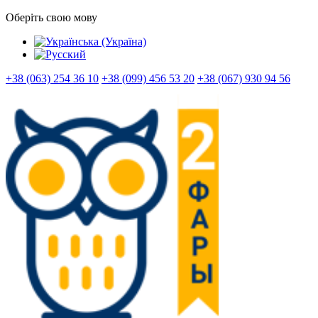
Оберіть свою мову
+38 (063) 254 36 10
+38 (099) 456 53 20
+38 (067) 930 94 56