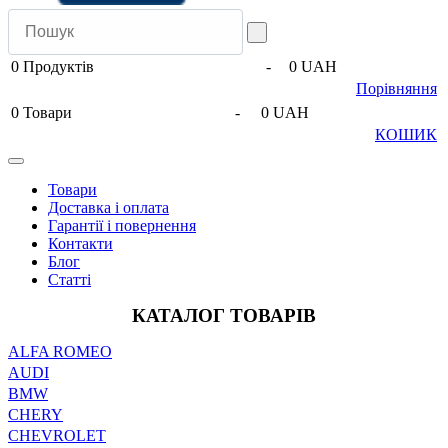
0
Продуктів
-
0 UAH
Порівняння
0
Товари
-
0 UAH
КОШИК
Товари
Доставка і оплата
Гарантії і повернення
Контакти
Блог
Статті
КАТАЛОГ ТОВАРІВ
ALFA ROMEO
AUDI
BMW
CHERY
CHEVROLET