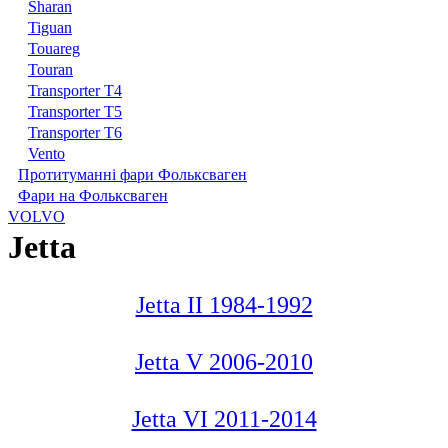
Sharan
Tiguan
Touareg
Touran
Transporter T4
Transporter T5
Transporter T6
Vento
Протитуманні фари Фольксваген
Фари на Фольксваген
VOLVO
Jetta
Jetta II 1984-1992
Jetta V 2006-2010
Jetta VI 2011-2014