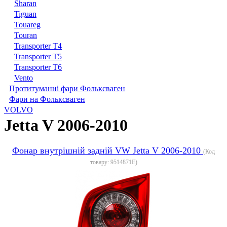
Sharan
Tiguan
Touareg
Touran
Transporter T4
Transporter T5
Transporter T6
Vento
Протитуманні фари Фольксваген
Фари на Фольксваген
VOLVO
Jetta V 2006-2010
Фонар внутрішній задній VW Jetta V 2006-2010
(Код
товару:
9514871E
)