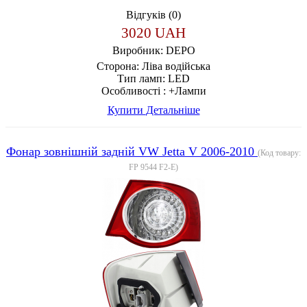
Відгуків (0)
3020 UAH
Виробник:
DEPO
Сторона:
Ліва водійська
Тип ламп:
LED
Особливості :
+Лампи
Купити
Детальніше
Фонар зовнішній задній VW Jetta V 2006-2010
(Код товару:
FP 9544 F2-E
)