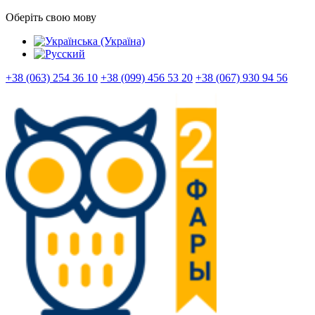
Оберіть свою мову
+38 (063) 254 36 10
+38 (099) 456 53 20
+38 (067) 930 94 56