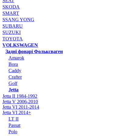
SEAT
SKODA
SMART
SSANG YONG
SUBARU
SUZUKI
TOYOTA
VOLKSWAGEN
Задні фонарі Фольксваген
Amarok
Bora
Caddy
Crafter
Golf
Jetta
Jetta II 1984-1992
Jetta V 2006-2010
Jetta VI 2011-2014
Jetta VI 2014+
LT II
Passat
Polo