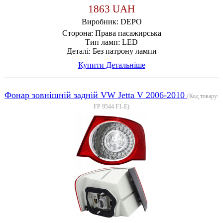
1863 UAH
Виробник:
DEPO
Сторона:
Права пасажирська
Тип ламп:
LED
Деталі:
Без патрону лампи
Купити
Детальніше
Фонар зовнішній задній VW Jetta V 2006-2010
(Код товару:
FP 9544 F1-E
)