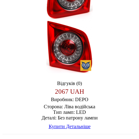
Відгуків (0)
2067 UAH
Виробник:
DEPO
Сторона:
Ліва водійська
Тип ламп:
LED
Деталі:
Без патрону лампи
Купити
Детальніше