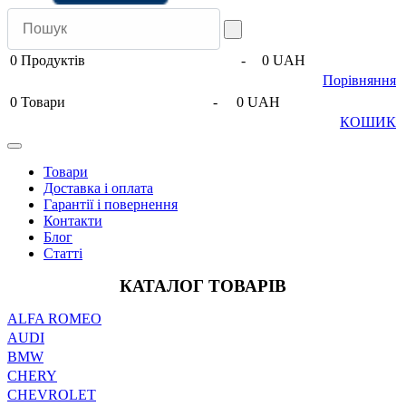
0
Продуктів
-
0 UAH
Порівняння
0
Товари
-
0 UAH
КОШИК
Товари
Доставка і оплата
Гарантії і повернення
Контакти
Блог
Статті
КАТАЛОГ ТОВАРІВ
ALFA ROMEO
AUDI
BMW
CHERY
CHEVROLET