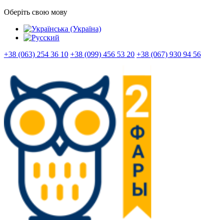
Оберіть свою мову
+38 (063) 254 36 10
+38 (099) 456 53 20
+38 (067) 930 94 56