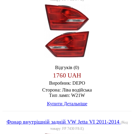
Відгуків (0)
1760 UAH
Виробник:
DEPO
Сторона:
Ліва водійська
Тип ламп:
W21W
Купити
Детальніше
Фонар внутрішній задній VW Jetta VI 2011-2014
(Код
товару:
FP 7430 F8-E
)