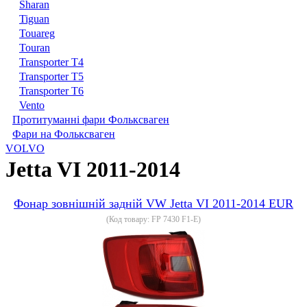
Sharan
Tiguan
Touareg
Touran
Transporter T4
Transporter T5
Transporter T6
Vento
Протитуманні фари Фольксваген
Фари на Фольксваген
VOLVO
Jetta VI 2011-2014
Фонар зовнішній задній VW Jetta VI 2011-2014 EUR
(Код товару:
FP 7430 F1-E
)