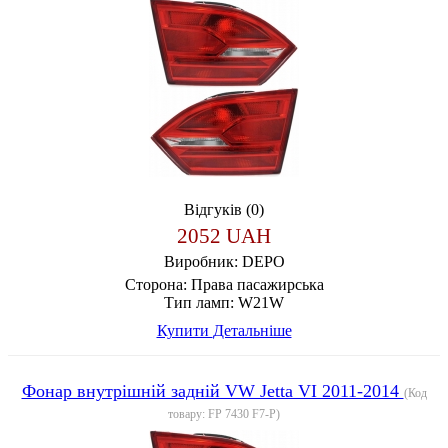
Відгуків (0)
2052 UAH
Виробник:
DEPO
Сторона:
Права пасажирська
Тип ламп:
W21W
Купити
Детальніше
Фонар внутрішній задній VW Jetta VI 2011-2014
(Код
товару:
FP 7430 F7-P
)