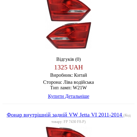
Відгуків (0)
1325 UAH
Виробник:
Китай
Сторона:
Ліва водійська
Тип ламп:
W21W
Купити
Детальніше
Фонар внутрішній задній VW Jetta VI 2011-2014
(Код
товару:
FP 7430 F8-P
)