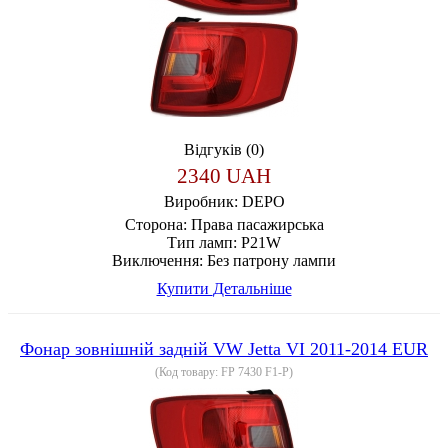
Відгуків (0)
2340 UAH
Виробник:
DEPO
Сторона:
Права пасажирська
Тип ламп:
P21W
Виключення:
Без патрону лампи
Купити
Детальніше
Фонар зовнішній задній VW Jetta VI 2011-2014 EUR
(Код товару:
FP 7430 F1-P
)