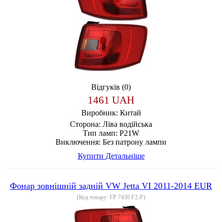
Відгуків (0)
1461 UAH
Виробник:
Китай
Сторона:
Ліва водійська
Тип ламп:
P21W
Виключення:
Без патрону лампи
Купити
Детальніше
Фонар зовнішній задній VW Jetta VI 2011-2014 EUR
(Код товару:
FP 7430 F2-P
)