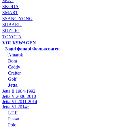
SEAT
SKODA
SMART
SSANG YONG
SUBARU
SUZUKI
TOYOTA
VOLKSWAGEN
Задні фонарі Фольксваген
Amarok
Bora
Caddy
Crafter
Golf
Jetta
Jetta II 1984-1992
Jetta V 2006-2010
Jetta VI 2011-2014
Jetta VI 2014+
LT II
Passat
Polo