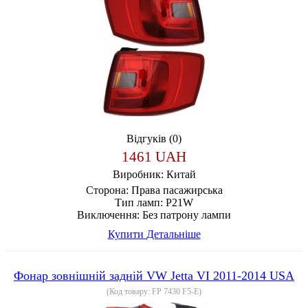
Відгуків (0)
1461 UAH
Виробник:
Китай
Сторона:
Права пасажирська
Тип ламп:
P21W
Виключення:
Без патрону лампи
Купити
Детальніше
Фонар зовнішній задній VW Jetta VI 2011-2014 USA
(Код товару:
FP 7430 F5-E
)