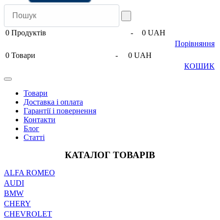
0
Продуктів
-
0 UAH
Порівняння
0
Товари
-
0 UAH
КОШИК
Товари
Доставка і оплата
Гарантії і повернення
Контакти
Блог
Статті
КАТАЛОГ ТОВАРІВ
ALFA ROMEO
AUDI
BMW
CHERY
CHEVROLET