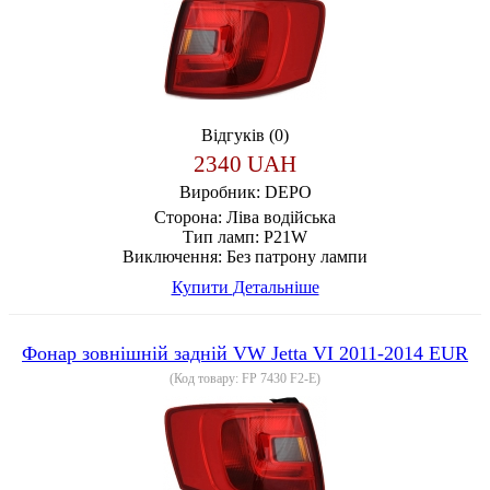
Відгуків (0)
2340 UAH
Виробник:
DEPO
Сторона:
Ліва водійська
Тип ламп:
P21W
Виключення:
Без патрону лампи
Купити
Детальніше
Фонар зовнішній задній VW Jetta VI 2011-2014 EUR
(Код товару:
FP 7430 F2-E
)