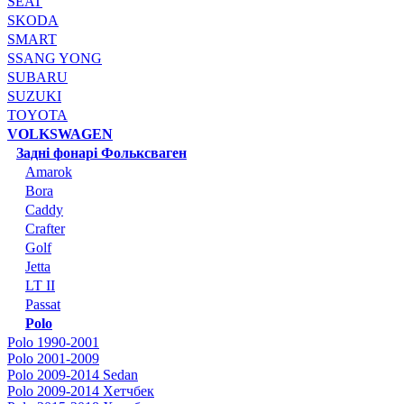
SEAT
SKODA
SMART
SSANG YONG
SUBARU
SUZUKI
TOYOTA
VOLKSWAGEN
Задні фонарі Фольксваген
Amarok
Bora
Caddy
Crafter
Golf
Jetta
LT II
Passat
Polo
Polo 1990-2001
Polo 2001-2009
Polo 2009-2014 Sedan
Polo 2009-2014 Хетчбек