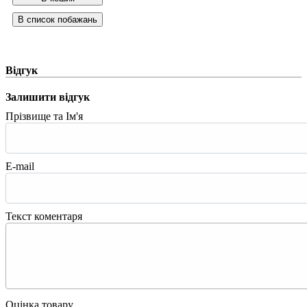
Відгук
Залишити відгук
Прізвище та Ім'я
E-mail
Текст коментаря
Оцінка товару