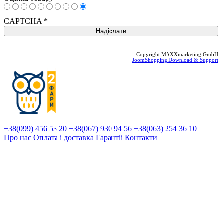
CAPTCHA
*
Copyright MAXXmarketing GmbH
JoomShopping Download & Support
+38(099) 456 53 20
+38(067) 930 94 56
+38(063) 254 36 10
Про нас
Оплата і доставка
Гарантіi
Контакти