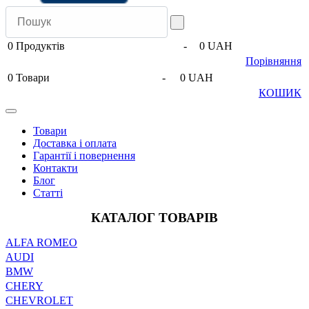
0
Продуктів
-
0 UAH
Порівняння
0
Товари
-
0 UAH
КОШИК
Товари
Доставка і оплата
Гарантії і повернення
Контакти
Блог
Статті
КАТАЛОГ ТОВАРІВ
ALFA ROMEO
AUDI
BMW
CHERY
CHEVROLET