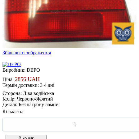
Збільшити зображення
Виробник:
DEPO
2856 UAH
Ціна:
Термін доставки: 3-4 дні
Сторона
:
Ліва водійська
Колір
:
Червоно-Жовтий
Деталі
:
Без патрону лампи
Кількість: