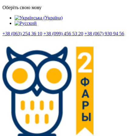
Оберіть свою мову
+38 (063) 254 36 10
+38 (099) 456 53 20
+38 (067) 930 94 56