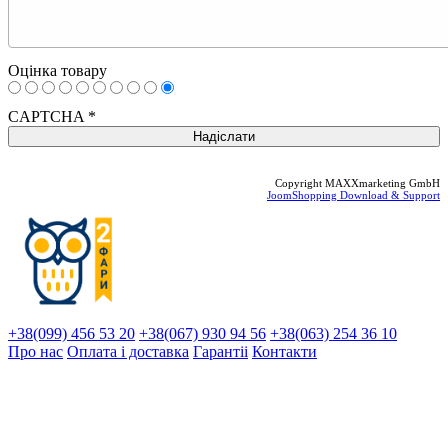
Оцінка товару
CAPTCHA
*
Copyright MAXXmarketing GmbH
JoomShopping Download & Support
+38(099) 456 53 20
+38(067) 930 94 56
+38(063) 254 36 10
Про нас
Оплата і доставка
Гарантіi
Контакти