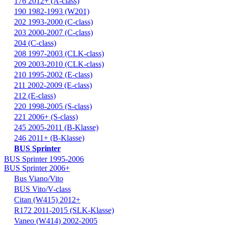
176 2012+ (A-class)
190 1982-1993 (W201)
202 1993-2000 (C-class)
203 2000-2007 (C-class)
204 (C-class)
208 1997-2003 (CLK-class)
209 2003-2010 (CLK-class)
210 1995-2002 (E-class)
211 2002-2009 (E-class)
212 (E-class)
220 1998-2005 (S-class)
221 2006+ (S-class)
245 2005-2011 (B-Klasse)
246 2011+ (B-Klasse)
BUS Sprinter
BUS Sprinter 1995-2006
BUS Sprinter 2006+
Bus Viano/Vito
BUS Vito/V-class
Citan (W415) 2012+
R172 2011-2015 (SLK-Klasse)
Vaneo (W414) 2002-2005