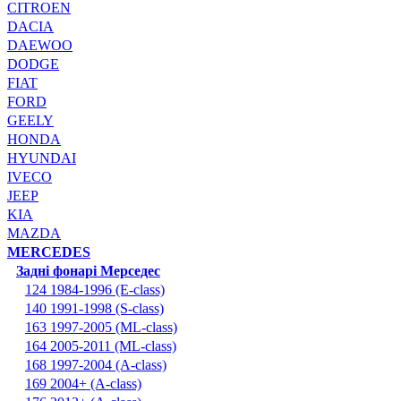
CITROEN
DACIA
DAEWOO
DODGE
FIAT
FORD
GEELY
HONDA
HYUNDAI
IVECO
JEEP
KIA
MAZDA
MERCEDES
Задні фонарі Мерседес
124 1984-1996 (E-class)
140 1991-1998 (S-class)
163 1997-2005 (ML-class)
164 2005-2011 (ML-class)
168 1997-2004 (A-class)
169 2004+ (A-class)