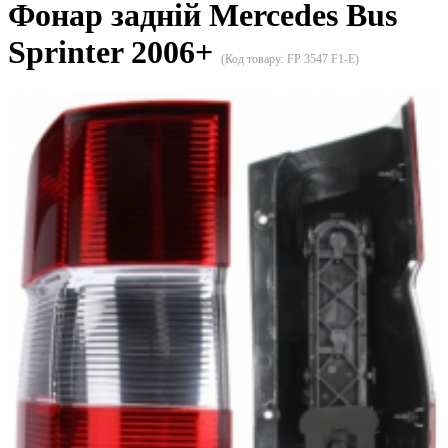
Фонар задній Mercedes Bus
Sprinter 2006+
(Код товару:
FP 3547 F1-E
)