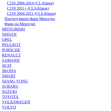
С216 2006-2014 (CL-Klasse)
С218 2011+ (CLS-Klasse)
С219 2004-2011 (CLS-Klasse)
Протитуманні фари Мерседес
Фари на Мерседес
MITSUBISHI
NISSAN
OPEL
PEUGEOT
PORSCHE
RENAULT
SAMAND
SEAT
SKODA
SMART
SSANG YONG
SUBARU
SUZUKI
TOYOTA
VOLKSWAGEN
VOLVO