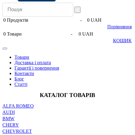
0
Продуктів
-
0 UAH
Порівняння
0
Товари
-
0 UAH
КОШИК
Товари
Доставка і оплата
Гарантії і повернення
Контакти
Блог
Статті
КАТАЛОГ ТОВАРІВ
ALFA ROMEO
AUDI
BMW
CHERY
CHEVROLET