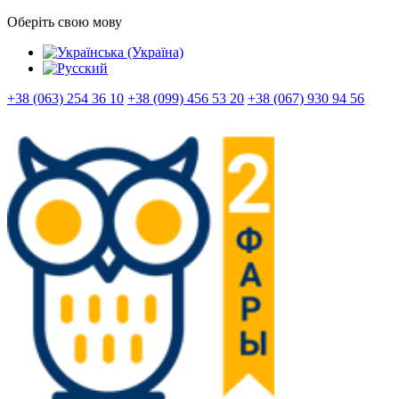
Оберіть свою мову
+38 (063) 254 36 10
+38 (099) 456 53 20
+38 (067) 930 94 56