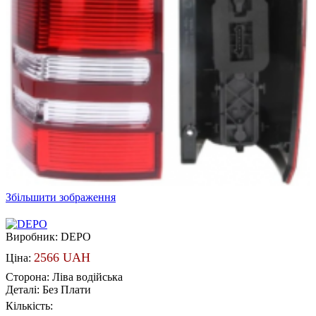
Збільшити зображення
Виробник:
DEPO
2566 UAH
Ціна:
Сторона
:
Ліва водійська
Деталі
:
Без Плати
Кількість: