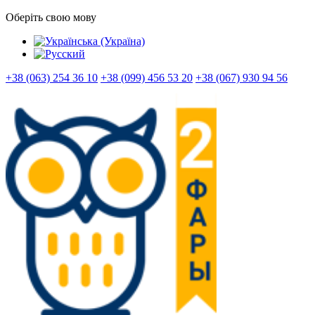
Оберіть свою мову
+38 (063) 254 36 10
+38 (099) 456 53 20
+38 (067) 930 94 56