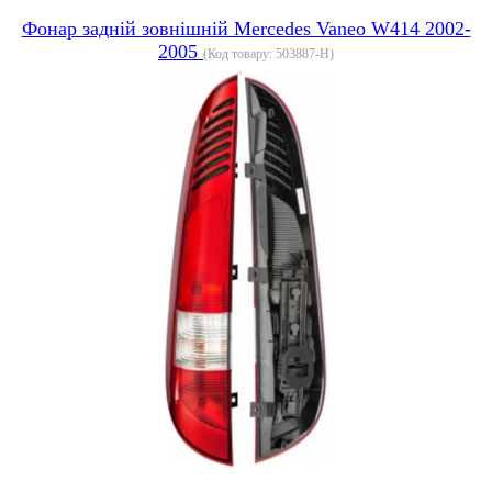
Фонар задній зовнішній Mercedes Vaneo W414 2002-
2005
(Код товару:
503887-H
)