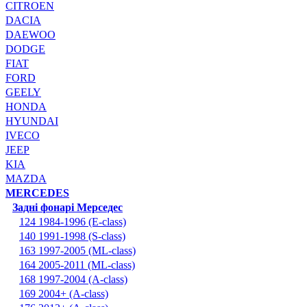
CITROEN
DACIA
DAEWOO
DODGE
FIAT
FORD
GEELY
HONDA
HYUNDAI
IVECO
JEEP
KIA
MAZDA
MERCEDES
Задні фонарі Мерседес
124 1984-1996 (E-class)
140 1991-1998 (S-class)
163 1997-2005 (ML-class)
164 2005-2011 (ML-class)
168 1997-2004 (A-class)
169 2004+ (A-class)