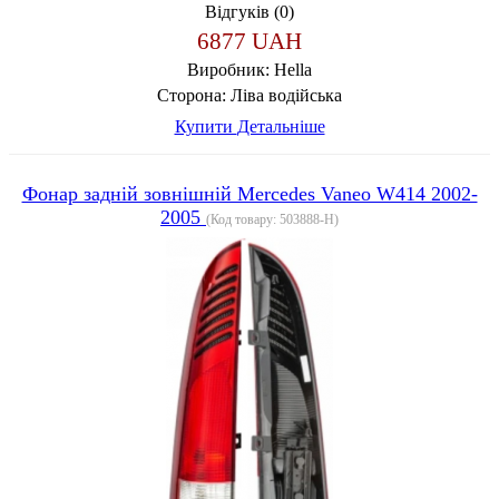
Відгуків (0)
6877 UAH
Виробник:
Hella
Сторона:
Ліва водійська
Купити
Детальніше
Фонар задній зовнішній Mercedes Vaneo W414 2002-
2005
(Код товару:
503888-H
)