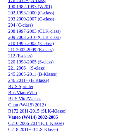
176 2012+ (A-class)
190 1982-1993 (W201)
202 1993-2000 (C-class)
203 2000-2007 (C-class)
204 (C-class)
208 1997-2003 (CLK-class)
209 2003-2010 (CLK-class)
210 1995-2002 (E-class)
211 2002-2009 (E-class)
212 (E-class)
220 1998-2005 (S-class)
221 2006+ (S-class)
245 2005-2011 (B-Klasse)
246 2011+ (B-Klasse)
BUS Sprinter
Bus Viano/Vito
BUS Vito/V-class
Citan (W415) 2012+
R172 2011-2015 (SLK-Klasse)
Vaneo (W414) 2002-2005
С216 2006-2014 (CL-Klasse)
С218 2011+ (CLS-Klasse)