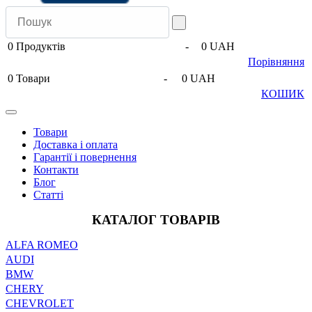
0
Продуктів
-
0 UAH
Порівняння
0
Товари
-
0 UAH
КОШИК
Товари
Доставка і оплата
Гарантії і повернення
Контакти
Блог
Статті
КАТАЛОГ ТОВАРІВ
ALFA ROMEO
AUDI
BMW
CHERY
CHEVROLET