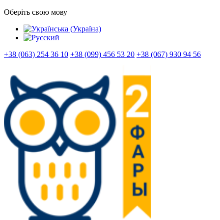
Оберіть свою мову
+38 (063) 254 36 10
+38 (099) 456 53 20
+38 (067) 930 94 56