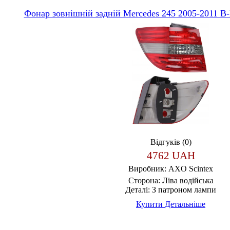
Фонар зовнішній задній Mercedes 245 2005-2011 B
Відгуків (0)
4762 UAH
Виробник:
AXO Scintex
Сторона:
Ліва водійська
Деталі:
З патроном лампи
Купити
Детальніше