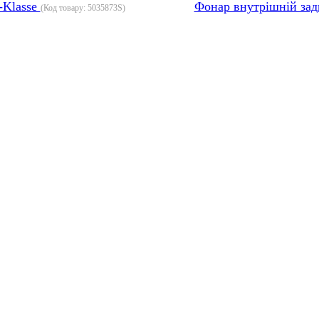
-Klasse
Фонар внутрішній зад
(Код товару:
5035873S
)