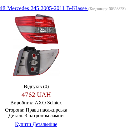
ій Mercedes 245 2005-2011 B-Klasse
(Код товару:
5035882S
)
Відгуків (0)
4762 UAH
Виробник:
AXO Scintex
Сторона:
Права пасажирська
Деталі:
З патроном лампи
Купити
Детальніше