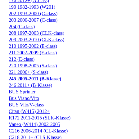
176 2012+ (A-class)
190 1982-1993 (W201)
202 1993-2000 (C-class)
203 2000-2007 (C-class)
204 (C-class)
208 1997-2003 (CLK-class)
209 2003-2010 (CLK-class)
210 1995-2002 (E-class)
211 2002-2009 (E-class)
212 (E-class)
220 1998-2005 (S-class)
221 2006+ (S-class)
245 2005-2011 (B-Klasse)
246 2011+ (B-Klasse)
BUS Sprinter
Bus Viano/Vito
BUS Vito/V-class
Citan (W415) 2012+
R172 2011-2015 (SLK-Klasse)
Vaneo (W414) 2002-2005
С216 2006-2014 (CL-Klasse)
С218 2011+ (CLS-Klasse)