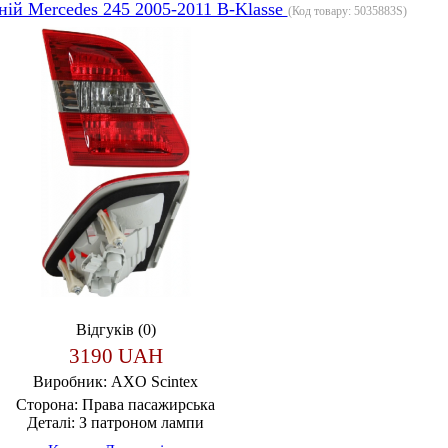
ній Mercedes 245 2005-2011 B-Klasse
(Код товару:
5035883S
)
Відгуків (0)
3190 UAH
Виробник:
AXO Scintex
Сторона:
Права пасажирська
Деталі:
З патроном лампи