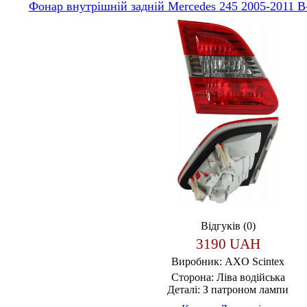
Фонар внутрішній задній Mercedes 245 2005-2011 B
Відгуків (0)
3190 UAH
Виробник:
AXO Scintex
Сторона:
Ліва водійська
Деталі:
З патроном лампи