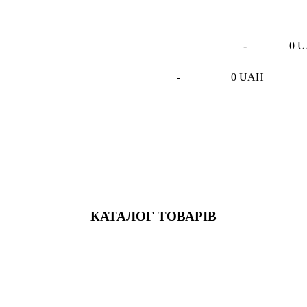
-
0 
-
0 UAH
КАТАЛОГ ТОВАРІВ