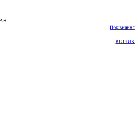
UAH
Порівняння
КОШИК