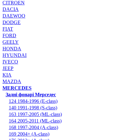
CITROEN
DACIA
DAEWOO
DODGE
FIAT
FORD
GEELY
HONDA
HYUNDAI
IVECO
JEEP
KIA
MAZDA
MERCEDES
Задні фонарі Мерседес
124 1984-1996 (E-class)
140 1991-1998 (S-class)
163 1997-2005 (ML-class)
164 2005-2011 (ML-class)
168 1997-2004 (A-class)
169 2004+ (A-class)