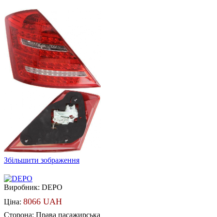
Збільшити зображення
Виробник:
DEPO
8066 UAH
Ціна:
Сторона
:
Права пасажирська