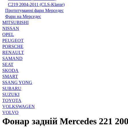
С219 2004-2011 (CLS-Klasse)
Протитуманні фари Мерседес
Фари на Мерседес
MITSUBISHI
NISSAN
OPEL
PEUGEOT
PORSCHE
RENAULT
SAMAND
SEAT
SKODA
SMART
SSANG YONG
SUBARU
SUZUKI
TOYOTA
VOLKSWAGEN
VOLVO
Фонар задній Mercedes 221 200