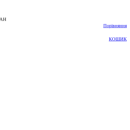
UAH
Порівняння
КОШИК