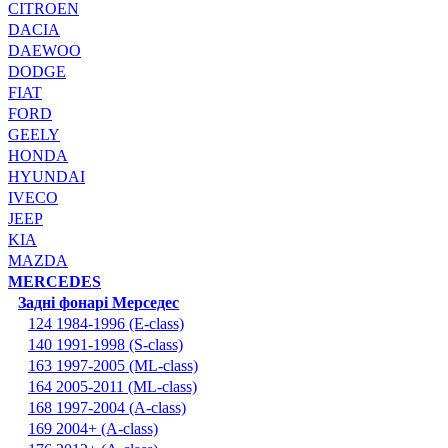
CITROEN
DACIA
DAEWOO
DODGE
FIAT
FORD
GEELY
HONDA
HYUNDAI
IVECO
JEEP
KIA
MAZDA
MERCEDES
Задні фонарі Мерседес
124 1984-1996 (E-class)
140 1991-1998 (S-class)
163 1997-2005 (ML-class)
164 2005-2011 (ML-class)
168 1997-2004 (A-class)
169 2004+ (A-class)