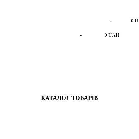
-
0 
-
0 UAH
КАТАЛОГ ТОВАРІВ