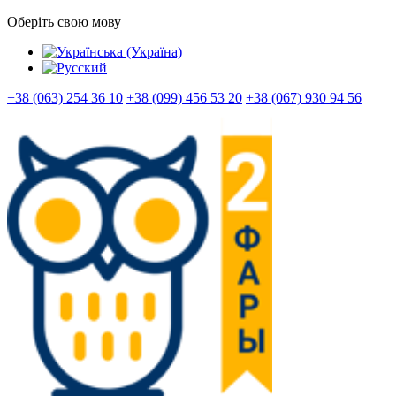
Оберіть свою мову
+38 (063) 254 36 10
+38 (099) 456 53 20
+38 (067) 930 94 56