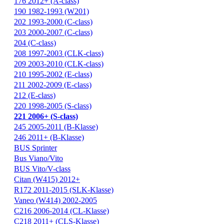
176 2012+ (A-class)
190 1982-1993 (W201)
202 1993-2000 (C-class)
203 2000-2007 (C-class)
204 (C-class)
208 1997-2003 (CLK-class)
209 2003-2010 (CLK-class)
210 1995-2002 (E-class)
211 2002-2009 (E-class)
212 (E-class)
220 1998-2005 (S-class)
221 2006+ (S-class)
245 2005-2011 (B-Klasse)
246 2011+ (B-Klasse)
BUS Sprinter
Bus Viano/Vito
BUS Vito/V-class
Citan (W415) 2012+
R172 2011-2015 (SLK-Klasse)
Vaneo (W414) 2002-2005
С216 2006-2014 (CL-Klasse)
С218 2011+ (CLS-Klasse)