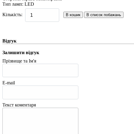
Тип ламп
:
LED
Кількість:
Відгук
Залишити відгук
Прізвище та Ім'я
E-mail
Текст коментаря