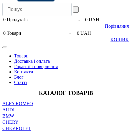
0
Продуктів
-
0 UAH
Порівняння
0
Товари
-
0 UAH
КОШИК
Товари
Доставка і оплата
Гарантії і повернення
Контакти
Блог
Статті
КАТАЛОГ ТОВАРІВ
ALFA ROMEO
AUDI
BMW
CHERY
CHEVROLET