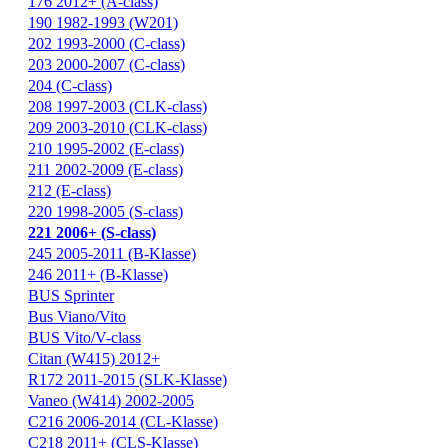
176 2012+ (A-class)
190 1982-1993 (W201)
202 1993-2000 (C-class)
203 2000-2007 (C-class)
204 (C-class)
208 1997-2003 (CLK-class)
209 2003-2010 (CLK-class)
210 1995-2002 (E-class)
211 2002-2009 (E-class)
212 (E-class)
220 1998-2005 (S-class)
221 2006+ (S-class)
245 2005-2011 (B-Klasse)
246 2011+ (B-Klasse)
BUS Sprinter
Bus Viano/Vito
BUS Vito/V-class
Citan (W415) 2012+
R172 2011-2015 (SLK-Klasse)
Vaneo (W414) 2002-2005
С216 2006-2014 (CL-Klasse)
С218 2011+ (CLS-Klasse)