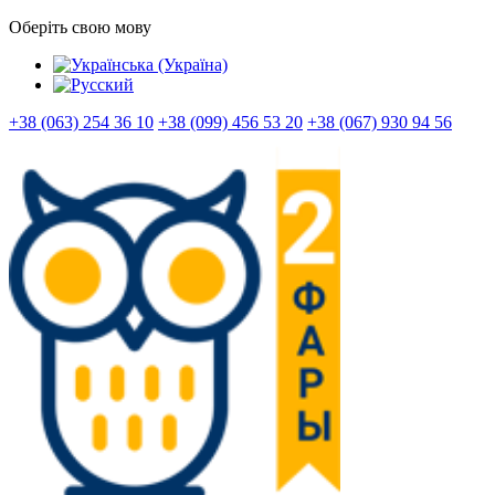
Оберіть свою мову
+38 (063) 254 36 10
+38 (099) 456 53 20
+38 (067) 930 94 56