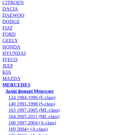
CITROEN
DACIA
DAEWOO
DODGE
FIAT
FORD
GEELY
HONDA
HYUNDAI
IVECO
JEEP
KIA
MAZDA
MERCEDES
Задні фонарі Мерседес
124 1984-1996 (E-class)
140 1991-1998 (S-class)
163 1997-2005 (ML-class)
164 2005-2011 (ML-class)
168 1997-2004 (A-class)
169 2004+ (A-class)