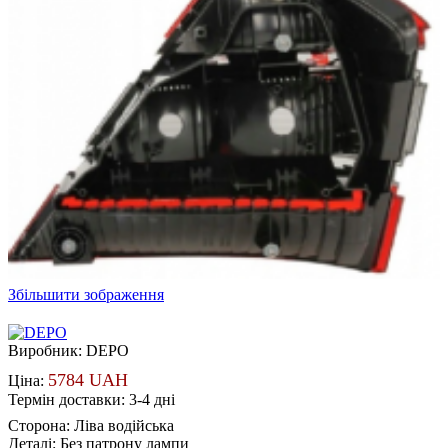
Збільшити зображення
Виробник:
DEPO
5784 UAH
Ціна:
Термін доставки: 3-4 дні
Сторона
:
Ліва водійська
Деталі
:
Без патрону лампи