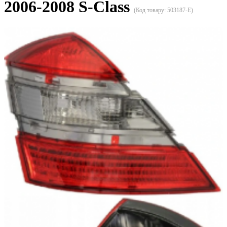
2006-2008 S-Class
(Код товару:
503187-E
)