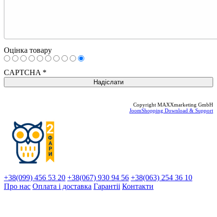
Оцінка товару
CAPTCHA
*
Copyright MAXXmarketing GmbH
JoomShopping Download & Support
+38(099) 456 53 20
+38(067) 930 94 56
+38(063) 254 36 10
Про нас
Оплата і доставка
Гарантіi
Контакти