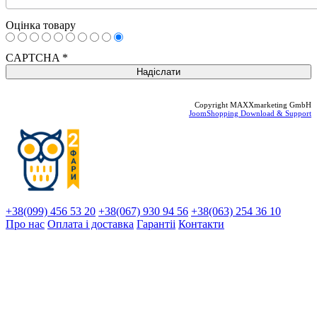
Оцінка товару
CAPTCHA
*
Copyright MAXXmarketing GmbH
JoomShopping Download & Support
+38(099) 456 53 20
+38(067) 930 94 56
+38(063) 254 36 10
Про нас
Оплата і доставка
Гарантіi
Контакти