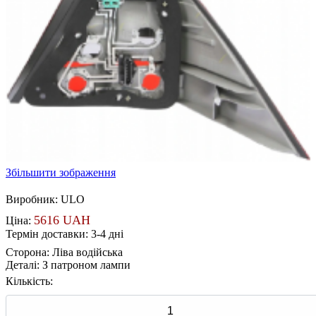
Збільшити зображення
Виробник:
ULO
5616 UAH
Ціна:
Термін доставки: 3-4 дні
Сторона
:
Ліва водійська
Деталі
:
З патроном лампи
Кількість: