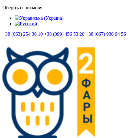
Оберіть свою мову
+38 (063) 254 36 10
+38 (099) 456 53 20
+38 (067) 930 94 56