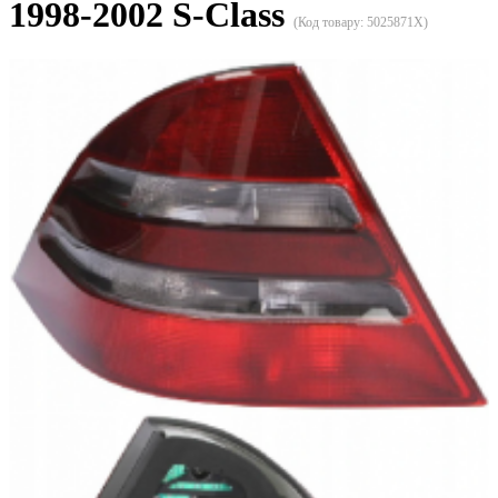
1998-2002 S-Class
(Код товару:
5025871X
)