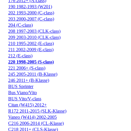
176 2012+ (A-class)
190 1982-1993 (W201)
202 1993-2000 (C-class)
203 2000-2007 (C-class)
204 (C-class)
208 1997-2003 (CLK-class)
209 2003-2010 (CLK-class)
210 1995-2002 (E-class)
211 2002-2009 (E-class)
212 (E-class)
220 1998-2005 (S-class)
221 2006+ (S-class)
245 2005-2011 (B-Klasse)
246 2011+ (B-Klasse)
BUS Sprinter
Bus Viano/Vito
BUS Vito/V-class
Citan (W415) 2012+
R172 2011-2015 (SLK-Klasse)
Vaneo (W414) 2002-2005
С216 2006-2014 (CL-Klasse)
С218 2011+ (CLS-Klasse)