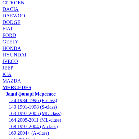
CITROEN
DACIA
DAEWOO
DODGE
FIAT
FORD
GEELY
HONDA
HYUNDAI
IVECO
JEEP
KIA
MAZDA
MERCEDES
Задні фонарі Мерседес
124 1984-1996 (E-class)
140 1991-1998 (S-class)
163 1997-2005 (ML-class)
164 2005-2011 (ML-class)
168 1997-2004 (A-class)
169 2004+ (A-class)