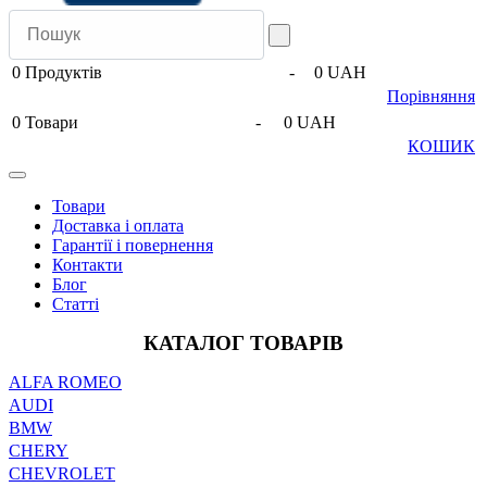
0
Продуктів
-
0 UAH
Порівняння
0
Товари
-
0 UAH
КОШИК
Товари
Доставка і оплата
Гарантії і повернення
Контакти
Блог
Статті
КАТАЛОГ ТОВАРІВ
ALFA ROMEO
AUDI
BMW
CHERY
CHEVROLET