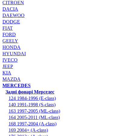
CITROEN
DACIA
DAEWOO
DODGE
FIAT
FORD
GEELY
HONDA
HYUNDAI
IVECO
JEEP
KIA
MAZDA
MERCEDES
Задні фонарі Мерседес
124 1984-1996 (E-class)
140 1991-1998 (S-class)
163 1997-2005 (ML-class)
164 2005-2011 (ML-class)
168 1997-2004 (A-class)
169 2004+ (A-class)