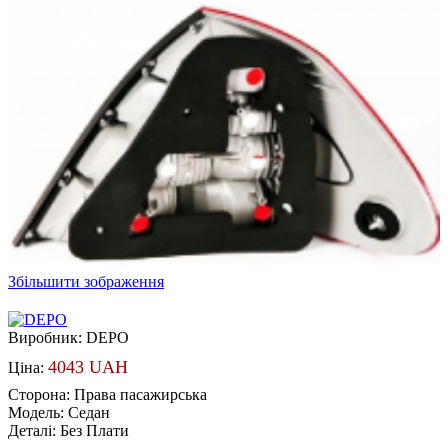
Збільшити зображення
Виробник:
DEPO
4043 UAH
Ціна:
Сторона
:
Права пасажирська
Модель
:
Седан
Деталі
:
Без Плати