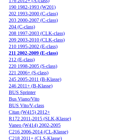
176 2012+ (A-class)
190 1982-1993 (W201)
202 1993-2000 (C-class)
203 2000-2007 (C-class)
204 (C-class)
208 1997-2003 (CLK-class)
209 2003-2010 (CLK-class)
210 1995-2002 (E-class)
211 2002-2009 (E-class)
212 (E-class)
220 1998-2005 (S-class)
221 2006+ (S-class)
245 2005-2011 (B-Klasse)
246 2011+ (B-Klasse)
BUS Sprinter
Bus Viano/Vito
BUS Vito/V-class
Citan (W415) 2012+
R172 2011-2015 (SLK-Klasse)
Vaneo (W414) 2002-2005
С216 2006-2014 (CL-Klasse)
С218 2011+ (CLS-Klasse)