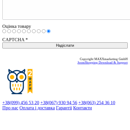
Оцінка товару
CAPTCHA
*
Copyright MAXXmarketing GmbH
JoomShopping Download & Support
+38(099) 456 53 20
+38(067) 930 94 56
+38(063) 254 36 10
Про нас
Оплата і доставка
Гарантіi
Контакти