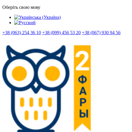
Оберіть свою мову
+38 (063) 254 36 10
+38 (099) 456 53 20
+38 (067) 930 94 56