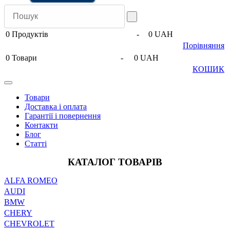
0
Продуктів
-
0 UAH
Порівняння
0
Товари
-
0 UAH
КОШИК
Товари
Доставка і оплата
Гарантії і повернення
Контакти
Блог
Статті
КАТАЛОГ ТОВАРІВ
ALFA ROMEO
AUDI
BMW
CHERY
CHEVROLET