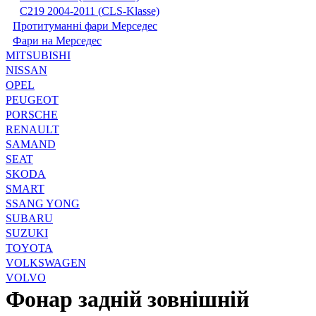
С219 2004-2011 (CLS-Klasse)
Протитуманні фари Мерседес
Фари на Мерседес
MITSUBISHI
NISSAN
OPEL
PEUGEOT
PORSCHE
RENAULT
SAMAND
SEAT
SKODA
SMART
SSANG YONG
SUBARU
SUZUKI
TOYOTA
VOLKSWAGEN
VOLVO
Фонар задній зовнішній