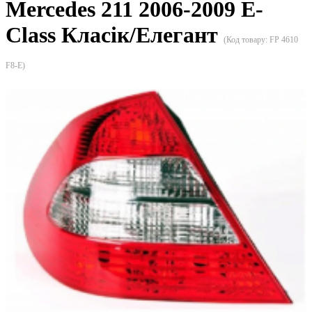
Mercedes 211 2006-2009 E-
Class Класік/Елегант
(Код товару:
FP 4610
F8-E
)