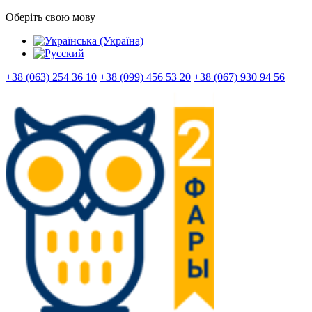
Оберіть свою мову
+38 (063) 254 36 10
+38 (099) 456 53 20
+38 (067) 930 94 56