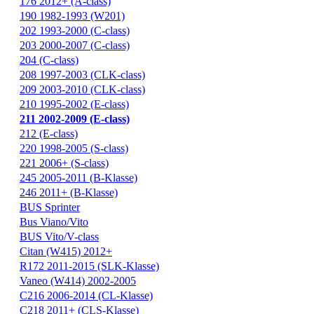
176 2012+ (A-class)
190 1982-1993 (W201)
202 1993-2000 (C-class)
203 2000-2007 (C-class)
204 (C-class)
208 1997-2003 (CLK-class)
209 2003-2010 (CLK-class)
210 1995-2002 (E-class)
211 2002-2009 (E-class)
212 (E-class)
220 1998-2005 (S-class)
221 2006+ (S-class)
245 2005-2011 (B-Klasse)
246 2011+ (B-Klasse)
BUS Sprinter
Bus Viano/Vito
BUS Vito/V-class
Citan (W415) 2012+
R172 2011-2015 (SLK-Klasse)
Vaneo (W414) 2002-2005
С216 2006-2014 (CL-Klasse)
С218 2011+ (CLS-Klasse)