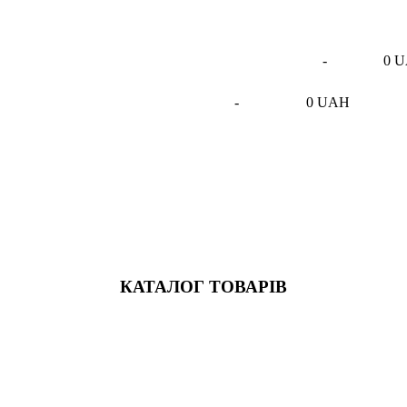
-
0 
-
0 UAH
КАТАЛОГ ТОВАРІВ