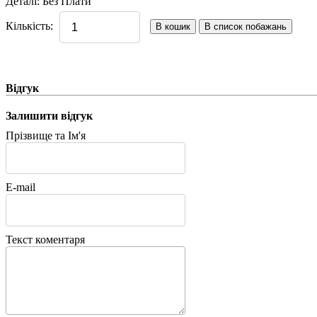
Деталі
:
Без Плати
Кількість:
Відгук
Залишити відгук
Прізвище та Ім'я
E-mail
Текст коментаря