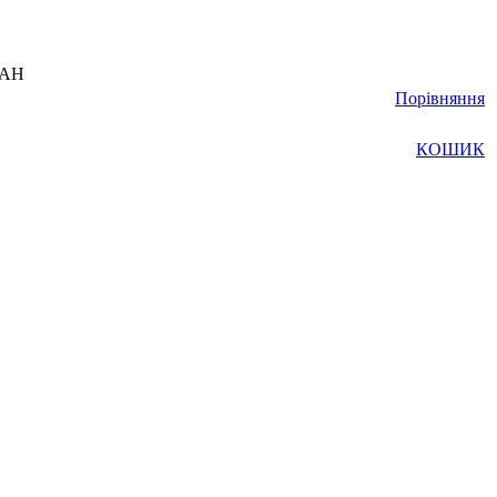
UAH
Порівняння
КОШИК