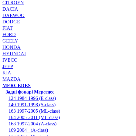
CITROEN
DACIA
DAEWOO
DODGE
FIAT
FORD
GEELY
HONDA
HYUNDAI
IVECO
JEEP
KIA
MAZDA
MERCEDES
Задні фонарі Мерседес
124 1984-1996 (E-class)
140 1991-1998 (S-class)
163 1997-2005 (ML-class)
164 2005-2011 (ML-class)
168 1997-2004 (A-class)
169 2004+ (A-class)