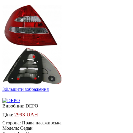
Збільшити зображення
Виробник:
DEPO
2993 UAH
Ціна:
Сторона
:
Права пасажирська
Модель
:
Седан