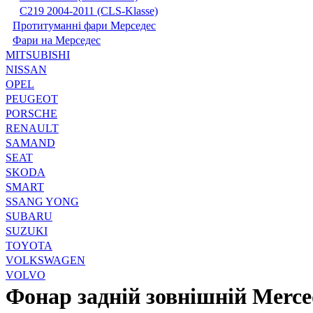
С219 2004-2011 (CLS-Klasse)
Протитуманні фари Мерседес
Фари на Мерседес
MITSUBISHI
NISSAN
OPEL
PEUGEOT
PORSCHE
RENAULT
SAMAND
SEAT
SKODA
SMART
SSANG YONG
SUBARU
SUZUKI
TOYOTA
VOLKSWAGEN
VOLVO
Фонар задній зовнішній Merce