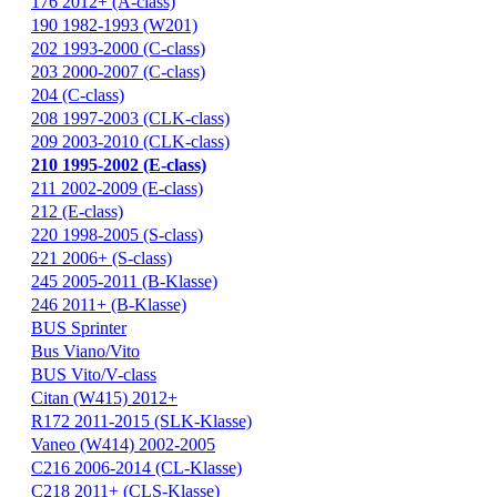
176 2012+ (A-class)
190 1982-1993 (W201)
202 1993-2000 (C-class)
203 2000-2007 (C-class)
204 (C-class)
208 1997-2003 (CLK-class)
209 2003-2010 (CLK-class)
210 1995-2002 (E-class)
211 2002-2009 (E-class)
212 (E-class)
220 1998-2005 (S-class)
221 2006+ (S-class)
245 2005-2011 (B-Klasse)
246 2011+ (B-Klasse)
BUS Sprinter
Bus Viano/Vito
BUS Vito/V-class
Citan (W415) 2012+
R172 2011-2015 (SLK-Klasse)
Vaneo (W414) 2002-2005
С216 2006-2014 (CL-Klasse)
С218 2011+ (CLS-Klasse)