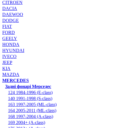
CITROEN
DACIA
DAEWOO
DODGE
FIAT
FORD
GEELY
HONDA
HYUNDAI
IVECO
JEEP
KIA
MAZDA
MERCEDES
Задні фонарі Мерседес
124 1984-1996 (E-class)
140 1991-1998 (S-class)
163 1997-2005 (ML-class)
164 2005-2011 (ML-class)
168 1997-2004 (A-class)
169 2004+ (A-class)