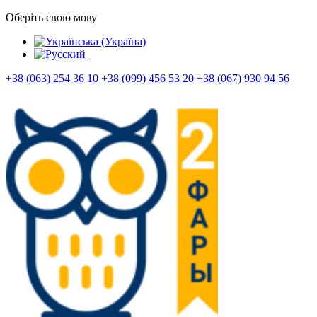
Оберіть свою мову
+38 (063) 254 36 10
+38 (099) 456 53 20
+38 (067) 930 94 56