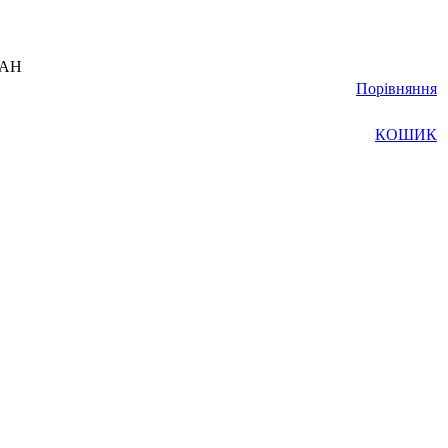
UAH
Порівняння
КОШИК