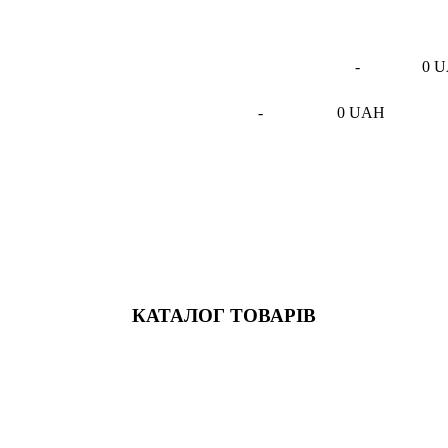
-
0 
-
0 UAH
КАТАЛОГ ТОВАРІВ