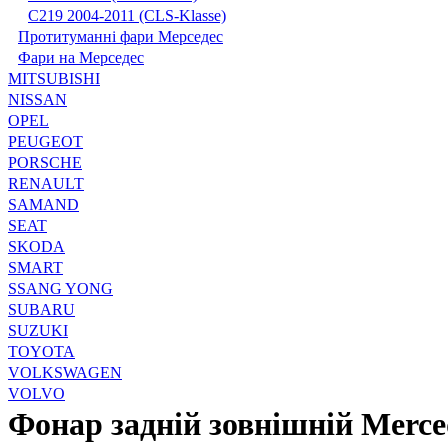
С219 2004-2011 (CLS-Klasse)
Протитуманні фари Мерседес
Фари на Мерседес
MITSUBISHI
NISSAN
OPEL
PEUGEOT
PORSCHE
RENAULT
SAMAND
SEAT
SKODA
SMART
SSANG YONG
SUBARU
SUZUKI
TOYOTA
VOLKSWAGEN
VOLVO
Фонар задній зовнішній Merce