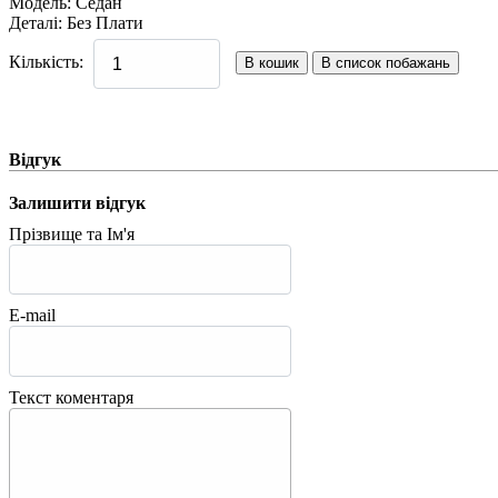
Модель
:
Седан
Деталі
:
Без Плати
Кількість:
Відгук
Залишити відгук
Прізвище та Ім'я
E-mail
Текст коментаря