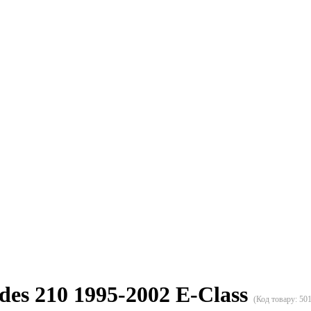
des 210 1995-2002 E-Class
(Код товару:
50