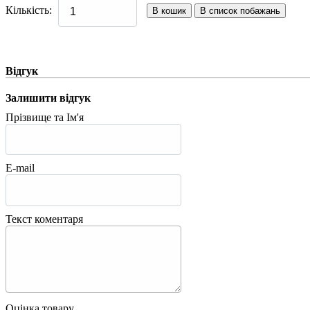
Кількість:
Відгук
Залишити відгук
Прізвище та Ім'я
E-mail
Текст коментаря
Оцінка товару