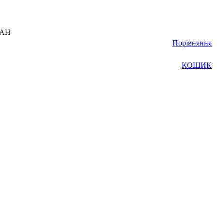
UAH
Порівняння
КОШИК