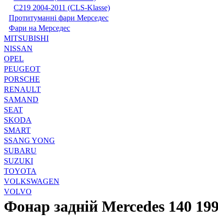
С219 2004-2011 (CLS-Klasse)
Протитуманні фари Мерседес
Фари на Мерседес
MITSUBISHI
NISSAN
OPEL
PEUGEOT
PORSCHE
RENAULT
SAMAND
SEAT
SKODA
SMART
SSANG YONG
SUBARU
SUZUKI
TOYOTA
VOLKSWAGEN
VOLVO
Фонар задній Mercedes 140 199