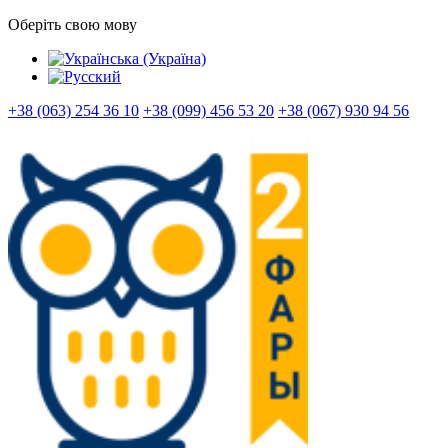
Оберіть свою мову
+38 (063) 254 36 10
+38 (099) 456 53 20
+38 (067) 930 94 56