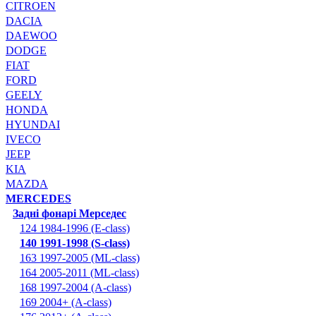
CITROEN
DACIA
DAEWOO
DODGE
FIAT
FORD
GEELY
HONDA
HYUNDAI
IVECO
JEEP
KIA
MAZDA
MERCEDES
Задні фонарі Мерседес
124 1984-1996 (E-class)
140 1991-1998 (S-class)
163 1997-2005 (ML-class)
164 2005-2011 (ML-class)
168 1997-2004 (A-class)
169 2004+ (A-class)