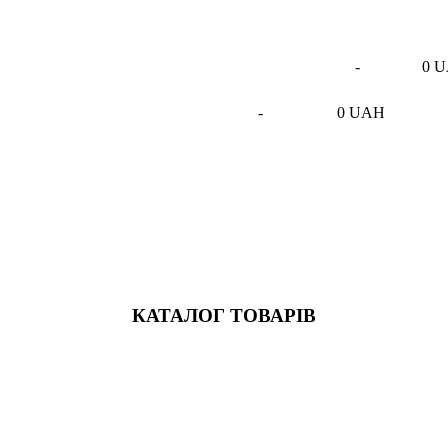
-
0 
-
0 UAH
КАТАЛОГ ТОВАРІВ