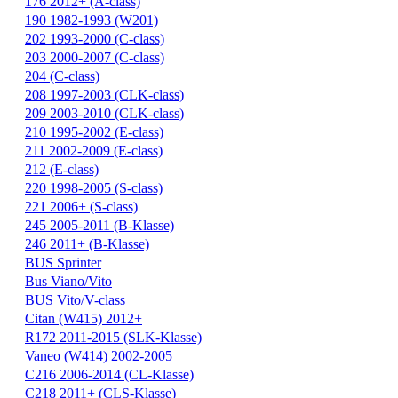
176 2012+ (A-class)
190 1982-1993 (W201)
202 1993-2000 (C-class)
203 2000-2007 (C-class)
204 (C-class)
208 1997-2003 (CLK-class)
209 2003-2010 (CLK-class)
210 1995-2002 (E-class)
211 2002-2009 (E-class)
212 (E-class)
220 1998-2005 (S-class)
221 2006+ (S-class)
245 2005-2011 (B-Klasse)
246 2011+ (B-Klasse)
BUS Sprinter
Bus Viano/Vito
BUS Vito/V-class
Citan (W415) 2012+
R172 2011-2015 (SLK-Klasse)
Vaneo (W414) 2002-2005
С216 2006-2014 (CL-Klasse)
С218 2011+ (CLS-Klasse)