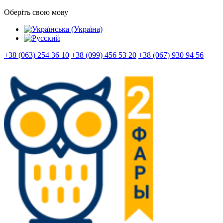
Оберіть свою мову
+38 (063) 254 36 10
+38 (099) 456 53 20
+38 (067) 930 94 56