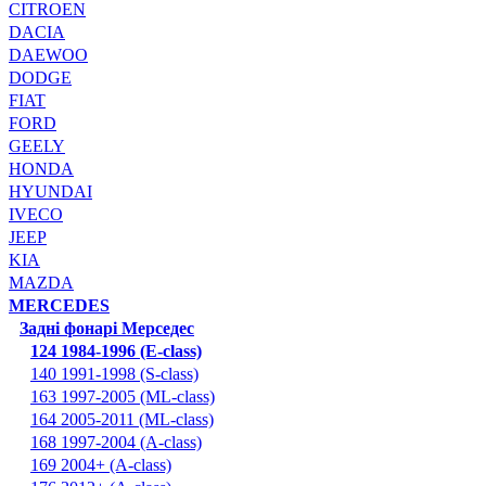
CITROEN
DACIA
DAEWOO
DODGE
FIAT
FORD
GEELY
HONDA
HYUNDAI
IVECO
JEEP
KIA
MAZDA
MERCEDES
Задні фонарі Мерседес
124 1984-1996 (E-class)
140 1991-1998 (S-class)
163 1997-2005 (ML-class)
164 2005-2011 (ML-class)
168 1997-2004 (A-class)
169 2004+ (A-class)