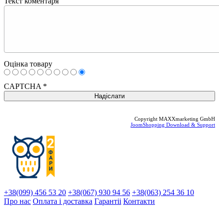
Текст коментаря
Оцінка товару
CAPTCHA
*
Copyright MAXXmarketing GmbH
JoomShopping Download & Support
+38(099) 456 53 20
+38(067) 930 94 56
+38(063) 254 36 10
Про нас
Оплата і доставка
Гарантіi
Контакти