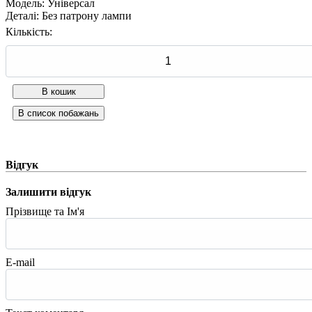
Модель
:
Універсал
Деталі
:
Без патрону лампи
Кількість:
Відгук
Залишити відгук
Прізвище та Ім'я
E-mail