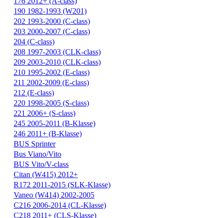
176 2012+ (A-class)
190 1982-1993 (W201)
202 1993-2000 (C-class)
203 2000-2007 (C-class)
204 (C-class)
208 1997-2003 (CLK-class)
209 2003-2010 (CLK-class)
210 1995-2002 (E-class)
211 2002-2009 (E-class)
212 (E-class)
220 1998-2005 (S-class)
221 2006+ (S-class)
245 2005-2011 (B-Klasse)
246 2011+ (B-Klasse)
BUS Sprinter
Bus Viano/Vito
BUS Vito/V-class
Citan (W415) 2012+
R172 2011-2015 (SLK-Klasse)
Vaneo (W414) 2002-2005
С216 2006-2014 (CL-Klasse)
С218 2011+ (CLS-Klasse)