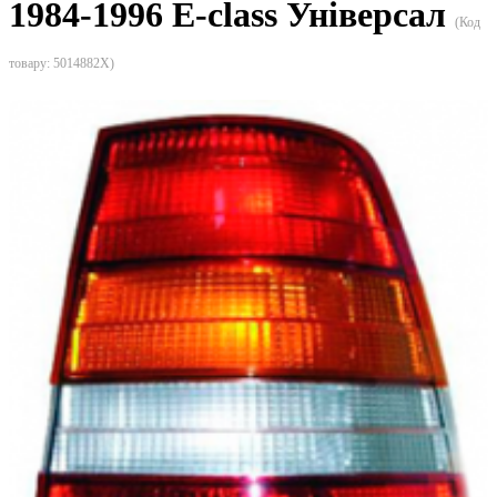
1984-1996 E-class Універсал
(Код
товару:
5014882X
)