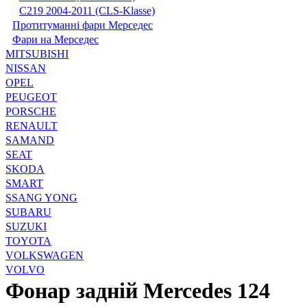
С219 2004-2011 (CLS-Klasse)
Протитуманні фари Мерседес
Фари на Мерседес
MITSUBISHI
NISSAN
OPEL
PEUGEOT
PORSCHE
RENAULT
SAMAND
SEAT
SKODA
SMART
SSANG YONG
SUBARU
SUZUKI
TOYOTA
VOLKSWAGEN
VOLVO
Фонар задній Mercedes 124