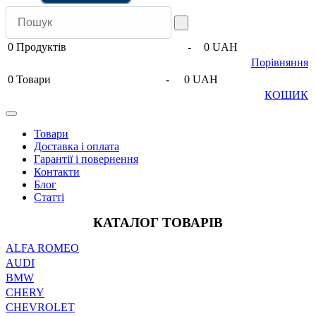
0
Продуктів
-
0 UAH
Порівняння
0
Товари
-
0 UAH
КОШИК
Товари
Доставка і оплата
Гарантії і повернення
Контакти
Блог
Статті
КАТАЛОГ ТОВАРІВ
ALFA ROMEO
AUDI
BMW
CHERY
CHEVROLET