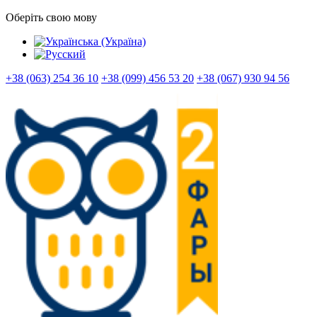
Оберіть свою мову
+38 (063) 254 36 10
+38 (099) 456 53 20
+38 (067) 930 94 56