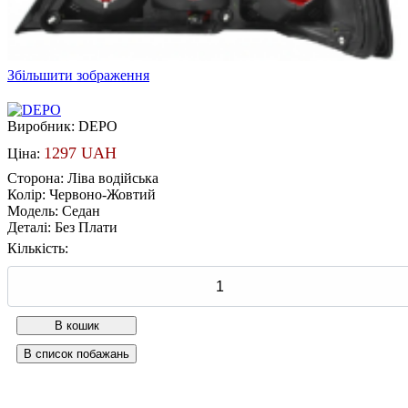
Збільшити зображення
Виробник:
DEPO
1297 UAH
Ціна:
Сторона
:
Ліва водійська
Колір
:
Червоно-Жовтий
Модель
:
Седан
Деталі
:
Без Плати
Кількість: