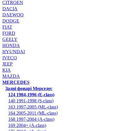
CITROEN
DACIA
DAEWOO
DODGE
FIAT
FORD
GEELY
HONDA
HYUNDAI
IVECO
JEEP
KIA
MAZDA
MERCEDES
Задні фонарі Мерседес
124 1984-1996 (E-class)
140 1991-1998 (S-class)
163 1997-2005 (ML-class)
164 2005-2011 (ML-class)
168 1997-2004 (A-class)
169 2004+ (A-class)