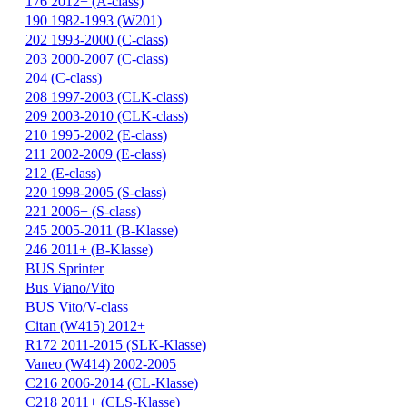
176 2012+ (A-class)
190 1982-1993 (W201)
202 1993-2000 (C-class)
203 2000-2007 (C-class)
204 (C-class)
208 1997-2003 (CLK-class)
209 2003-2010 (CLK-class)
210 1995-2002 (E-class)
211 2002-2009 (E-class)
212 (E-class)
220 1998-2005 (S-class)
221 2006+ (S-class)
245 2005-2011 (B-Klasse)
246 2011+ (B-Klasse)
BUS Sprinter
Bus Viano/Vito
BUS Vito/V-class
Citan (W415) 2012+
R172 2011-2015 (SLK-Klasse)
Vaneo (W414) 2002-2005
С216 2006-2014 (CL-Klasse)
С218 2011+ (CLS-Klasse)