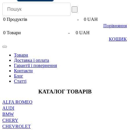
0
Продуктів
-
0 UAH
Порівняння
0
Товари
-
0 UAH
КОШИК
Товари
Доставка і оплата
Гарантії і повернення
Контакти
Блог
Статті
КАТАЛОГ ТОВАРІВ
ALFA ROMEO
AUDI
BMW
CHERY
CHEVROLET