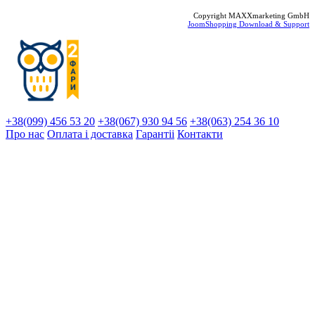
Copyright MAXXmarketing GmbH
JoomShopping Download & Support
+38(099) 456 53 20
+38(067) 930 94 56
+38(063) 254 36 10
Про нас
Оплата і доставка
Гарантіi
Контакти