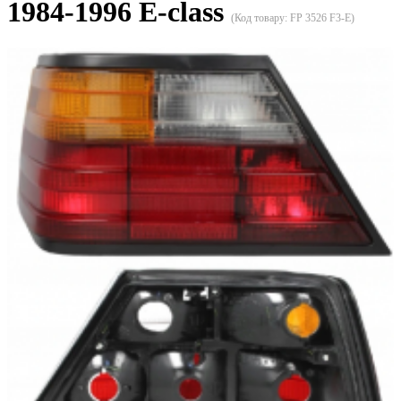
1984-1996 E-class
(Код товару:
FP 3526 F3-E
)