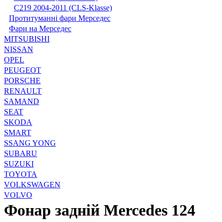
С219 2004-2011 (CLS-Klasse)
Протитуманні фари Мерседес
Фари на Мерседес
MITSUBISHI
NISSAN
OPEL
PEUGEOT
PORSCHE
RENAULT
SAMAND
SEAT
SKODA
SMART
SSANG YONG
SUBARU
SUZUKI
TOYOTA
VOLKSWAGEN
VOLVO
Фонар задній Mercedes 124