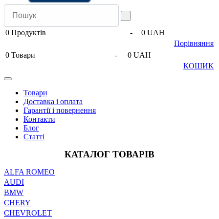
0
Продуктів
-
0 UAH
Порівняння
0
Товари
-
0 UAH
КОШИК
Товари
Доставка і оплата
Гарантії і повернення
Контакти
Блог
Статті
КАТАЛОГ ТОВАРІВ
ALFA ROMEO
AUDI
BMW
CHERY
CHEVROLET