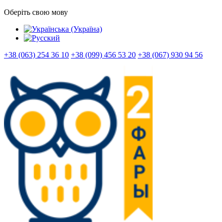
Оберіть свою мову
+38 (063) 254 36 10
+38 (099) 456 53 20
+38 (067) 930 94 56