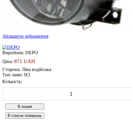
Збільшити зображення
Виробник:
DEPO
871 UAH
Ціна:
Сторона
:
Ліва водійська
Тип ламп
:
Н3
Кількість: