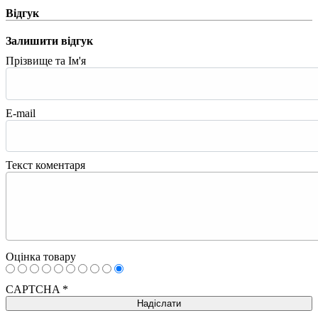
Відгук
Залишити відгук
Прізвище та Ім'я
E-mail
Текст коментаря
Оцінка товару
CAPTCHA
*