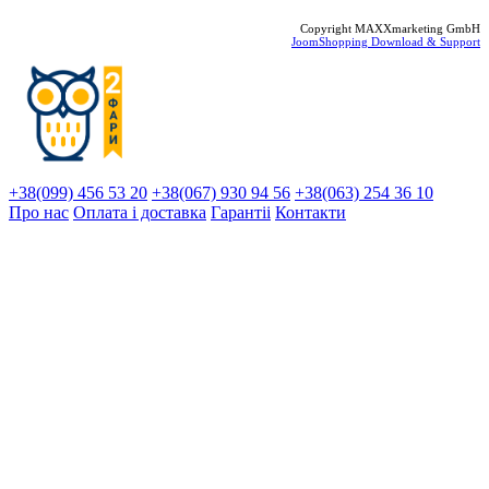
Copyright MAXXmarketing GmbH
JoomShopping Download & Support
+38(099) 456 53 20
+38(067) 930 94 56
+38(063) 254 36 10
Про нас
Оплата і доставка
Гарантіi
Контакти