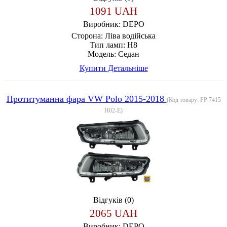
1091 UAH
Виробник:
DEPO
Сторона:
Ліва водійська
Тип ламп:
H8
Модель:
Седан
Купити
Детальніше
Протитуманна фара VW Polo 2015-2018
(Код товару:
FP 7415
H02-E
)
Відгуків (0)
2065 UAH
Виробник:
DEPO