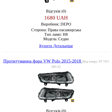
Відгуків (0)
1680 UAH
Виробник:
DEPO
Сторона:
Права пасажирська
Тип ламп:
H8
Модель:
Седан
Купити
Детальніше
Протитуманна фара VW Polo 2015-2018
(Код товару:
FP 7415
H01-E
)
Відгуків (0)