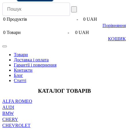
0
Продуктів
-
0 UAH
Порівняння
0
Товари
-
0 UAH
КОШИК
Товари
Доставка і оплата
Гарантії і повернення
Контакти
Блог
Статті
КАТАЛОГ ТОВАРІВ
ALFA ROMEO
AUDI
BMW
CHERY
CHEVROLET