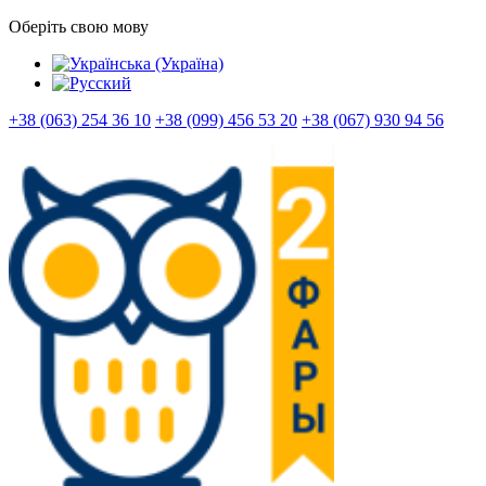
Оберіть свою мову
+38 (063) 254 36 10
+38 (099) 456 53 20
+38 (067) 930 94 56