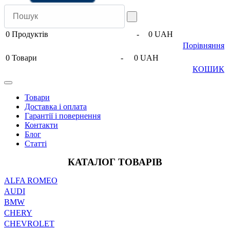
0
Продуктів
-
0 UAH
Порівняння
0
Товари
-
0 UAH
КОШИК
Товари
Доставка і оплата
Гарантії і повернення
Контакти
Блог
Статті
КАТАЛОГ ТОВАРІВ
ALFA ROMEO
AUDI
BMW
CHERY
CHEVROLET