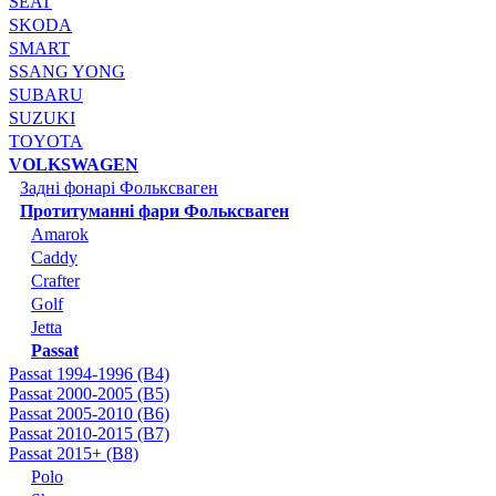
SEAT
SKODA
SMART
SSANG YONG
SUBARU
SUZUKI
TOYOTA
VOLKSWAGEN
Задні фонарі Фольксваген
Протитуманні фари Фольксваген
Amarok
Caddy
Crafter
Golf
Jetta
Passat
Passat 1994-1996 (B4)
Passat 2000-2005 (B5)
Passat 2005-2010 (B6)
Passat 2010-2015 (B7)
Passat 2015+ (B8)
Polo