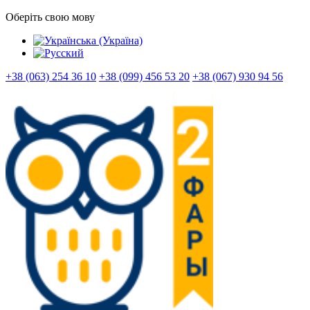
Оберіть свою мову
+38 (063) 254 36 10
+38 (099) 456 53 20
+38 (067) 930 94 56